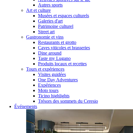
Autres sports
Art et culture
Musées et espaces culturels
Galeries d'art
Patrimoine culturel
Street art
Gastronomie et vins
Restaurants et grotto
Caves viticoles et brasseries
Dine around
Taste my Lugano
Produits locaux et recettes
Tours et expériences
Visites guidées
One Day Adventures
Expériences
Moto tours
Ticino highlights
Trésors des sommets du Ceresio
Événements