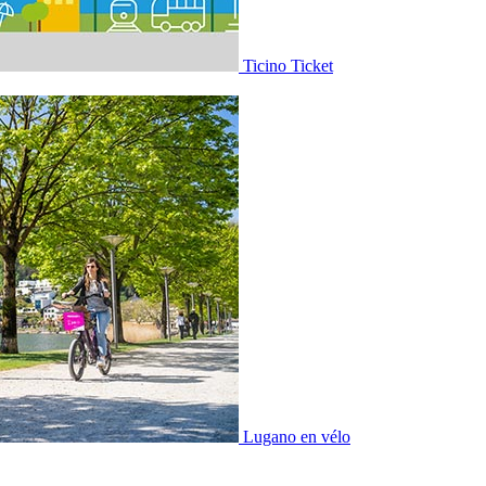
Ticino Ticket
Lugano en vélo