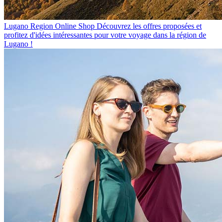
Lugano Region Online Shop
Découvrez les offres proposées et
profitez d'idées intéressantes pour votre voyage dans la région de
Lugano !