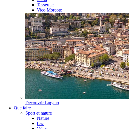
Tesserete
Vico Morcote
Découvrir
Lugano
Que faire
Sport et nature
Nature
Lac
Vélos