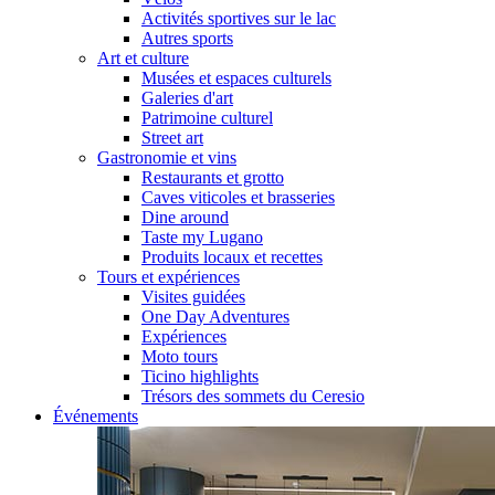
Activités sportives sur le lac
Autres sports
Art et culture
Musées et espaces culturels
Galeries d'art
Patrimoine culturel
Street art
Gastronomie et vins
Restaurants et grotto
Caves viticoles et brasseries
Dine around
Taste my Lugano
Produits locaux et recettes
Tours et expériences
Visites guidées
One Day Adventures
Expériences
Moto tours
Ticino highlights
Trésors des sommets du Ceresio
Événements