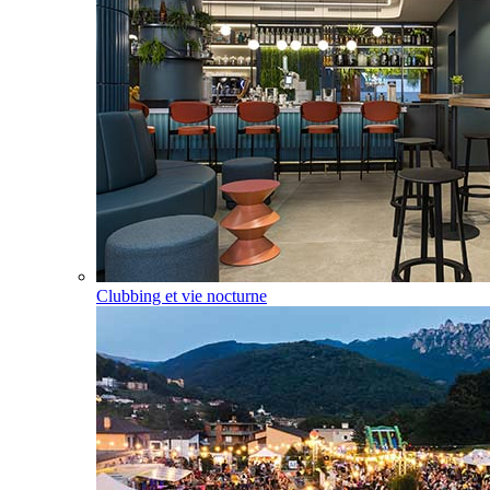
Clubbing et vie nocturne