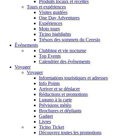
Produits locaux et recettes
Tours et expériences
Visites guidées
One Day Adventures
Expériences
Moto tours
Ticino highlights
Trésors des sommets du Ceresio
Événements
Clubbing et vie nocturne
Top Events
Calendrier des événements
Voyager
Voyager
Informations touristiques et adresses
Info Points
Arriver et se déplacer
Réductions et promotions
Lugano à la carte
Prèvisions mètèo
Brochures et dépliants
Gadget
Livres
Ticino Ticket
Découvrez toutes les promotions