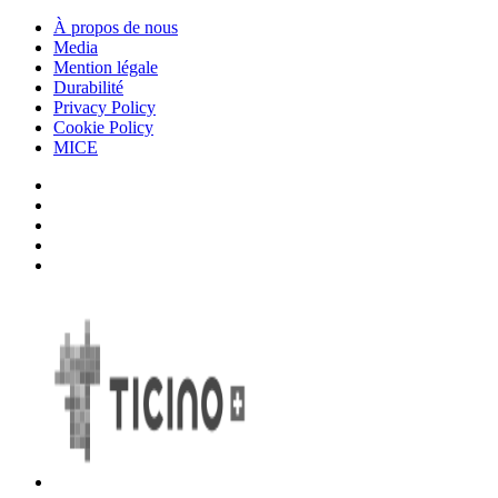
À propos de nous
Media
Mention légale
Durabilité
Privacy Policy
Cookie Policy
MICE