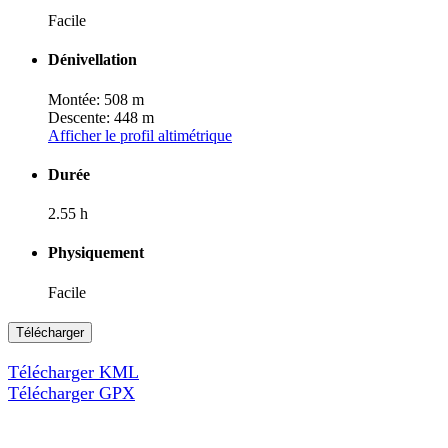
Facile
Dénivellation
Montée: 508 m
Descente: 448 m
Afficher le profil altimétrique
Durée
2.55 h
Physiquement
Facile
Télécharger
Télécharger KML
Télécharger GPX