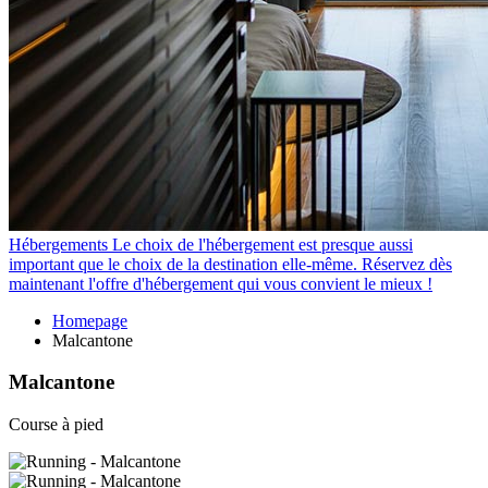
Hébergements
Le choix de l'hébergement est presque aussi
important que le choix de la destination elle-même. Réservez dès
maintenant l'offre d'hébergement qui vous convient le mieux !
Homepage
Malcantone
Malcantone
Course à pied