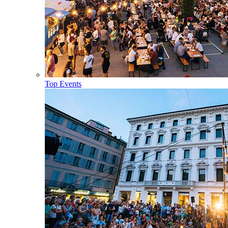
Top Events