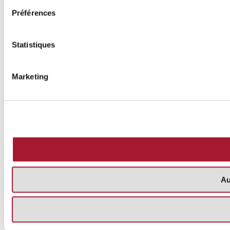
Préférences
Statistiques
Marketing
Au