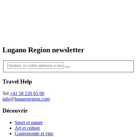
Lugano Region newsletter
Travel Help
Tel
+41 58 220 65 00
info@luganoregion.com
Découvrir
Sport et nature
Art et culture
Gastronomie et vins