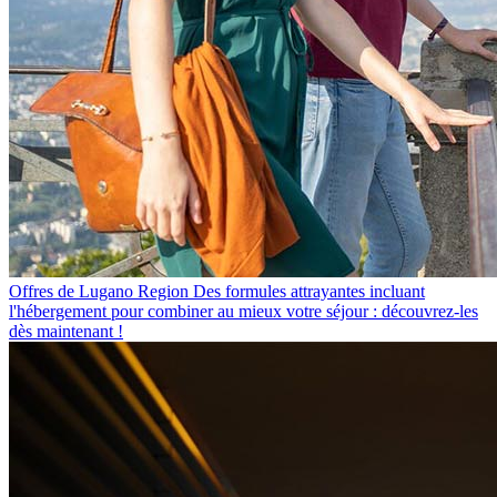
Offres de Lugano Region
Des formules attrayantes incluant
l'hébergement pour combiner au mieux votre séjour : découvrez-les
dès maintenant !