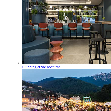
Clubbing et vie nocturne