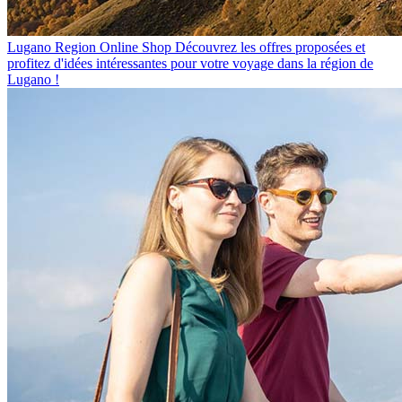
Lugano Region Online Shop
Découvrez les offres proposées et
profitez d'idées intéressantes pour votre voyage dans la région de
Lugano !