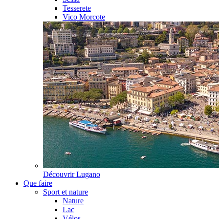
Tesserete
Vico Morcote
Découvrir
Lugano
Que faire
Sport et nature
Nature
Lac
Vélos