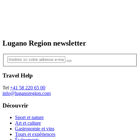
Lugano Region newsletter
Travel Help
Tel
+41 58 220 65 00
info@luganoregion.com
Découvrir
Sport et nature
Art et culture
Gastronomie et vins
Tours et expériences
Événements