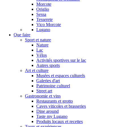
Morcote
Origlio
Sessa
Tesserete
Vico Morcote
Lugano
Que faire
Sport et nature
Nature
Lac
Vélos
Activités sportives sur le lac
Autres sports
Art et culture
Musées et espaces culturels
Galeries d'art
Patrimoine culturel
Street art
Gastronomie et vins
Restaurants et grotto
Caves viticoles et brasseries
Dine around
Taste my Lugano
Produits locaux et recettes
Tours et expériences