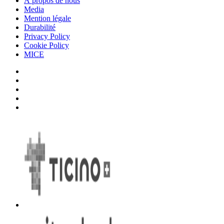
À propos de nous
Media
Mention légale
Durabilité
Privacy Policy
Cookie Policy
MICE