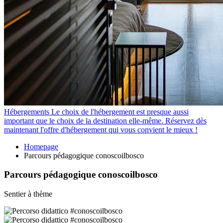
Hébergements
Le choix de l'hébergement est presque aussi
important que le choix de la destination elle-même. Réservez dès
maintenant l'offre d'hébergement qui vous convient le mieux !
Homepage
Parcours pédagogique conoscoilbosco
Parcours pédagogique conoscoilbosco
Sentier à thème