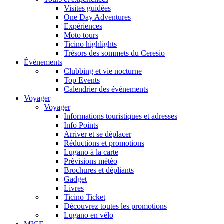
Visites guidées
One Day Adventures
Expériences
Moto tours
Ticino highlights
Trésors des sommets du Ceresio
Événements
Clubbing et vie nocturne
Top Events
Calendrier des événements
Voyager
Voyager
Informations touristiques et adresses
Info Points
Arriver et se déplacer
Réductions et promotions
Lugano à la carte
Prèvisions mètèo
Brochures et dépliants
Gadget
Livres
Ticino Ticket
Découvrez toutes les promotions
Lugano en vélo