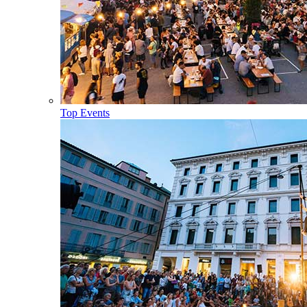
Top Events