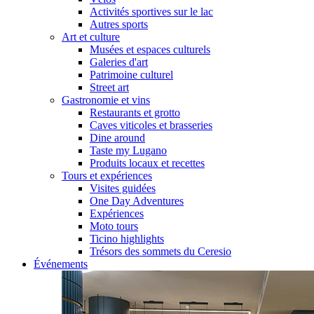
Activités sportives sur le lac
Autres sports
Art et culture
Musées et espaces culturels
Galeries d'art
Patrimoine culturel
Street art
Gastronomie et vins
Restaurants et grotto
Caves viticoles et brasseries
Dine around
Taste my Lugano
Produits locaux et recettes
Tours et expériences
Visites guidées
One Day Adventures
Expériences
Moto tours
Ticino highlights
Trésors des sommets du Ceresio
Événements