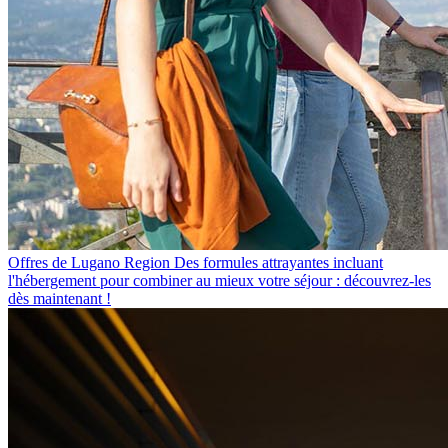
Offres de Lugano Region
Des formules attrayantes incluant
l'hébergement pour combiner au mieux votre séjour : découvrez-les
dès maintenant !