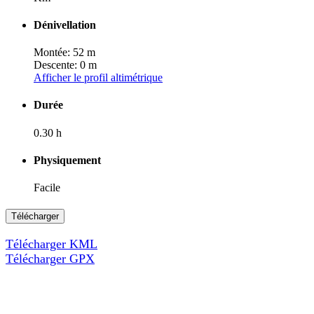
Dénivellation
Montée: 52 m
Descente: 0 m
Afficher le profil altimétrique
Durée
0.30 h
Physiquement
Facile
Télécharger
Télécharger KML
Télécharger GPX