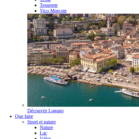
Tesserete
Vico Morcote
Découvrir
Lugano
Que faire
Sport et nature
Nature
Lac
Vélos