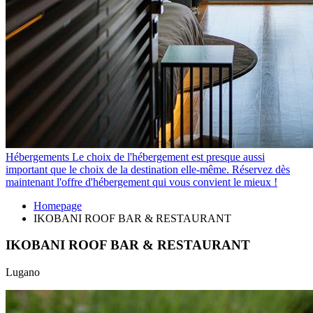
Hébergements
Le choix de l'hébergement est presque aussi
important que le choix de la destination elle-même. Réservez dès
maintenant l'offre d'hébergement qui vous convient le mieux !
Homepage
IKOBANI ROOF BAR & RESTAURANT
IKOBANI ROOF BAR & RESTAURANT
Lugano