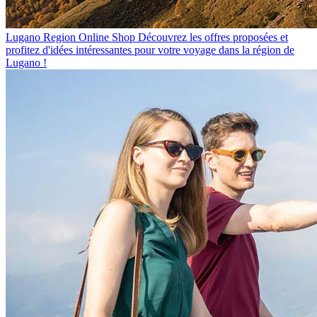
Lugano Region Online Shop
Découvrez les offres proposées et
profitez d'idées intéressantes pour votre voyage dans la région de
Lugano !