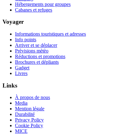
Hébergements pour groupes
Cabanes et refuges
Voyager
Informations touristiques et adresses
Info points
Arriver et se déplacer
Prèvisions mètèo
Réductions et promotions
Brochures et dépliants
Gadget
Livres
Links
À propos de nous
Media
Mention légale
Durabilité
Privacy Policy
Cookie Policy
MICE