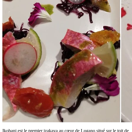
Ikobani est le premier izakaya au cœur de Lugano situé sur le toit de