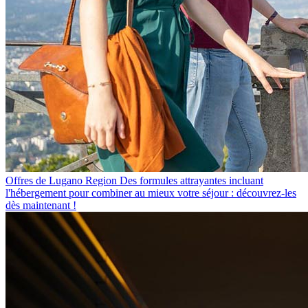
Offres de Lugano Region
Des formules attrayantes incluant
l'hébergement pour combiner au mieux votre séjour : découvrez-les
dès maintenant !