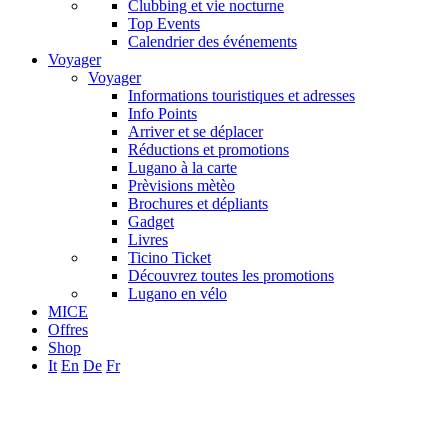
Clubbing et vie nocturne
Top Events
Calendrier des événements
Voyager
Voyager
Informations touristiques et adresses
Info Points
Arriver et se déplacer
Réductions et promotions
Lugano à la carte
Prèvisions mètèo
Brochures et dépliants
Gadget
Livres
Ticino Ticket
Découvrez toutes les promotions
Lugano en vélo
MICE
Offres
Shop
It
En
De
Fr