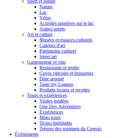
Sport et nature
Nature
Lac
Vélos
Activités sportives sur le lac
Autres sports
Art et culture
Musées et espaces culturels
Galeries d'art
Patrimoine culturel
Street art
Gastronomie et vins
Restaurants et grotto
Caves viticoles et brasseries
Dine around
Taste my Lugano
Produits locaux et recettes
Tours et expériences
Visites guidées
One Day Adventures
Expériences
Moto tours
Ticino highlights
Trésors des sommets du Ceresio
Événements