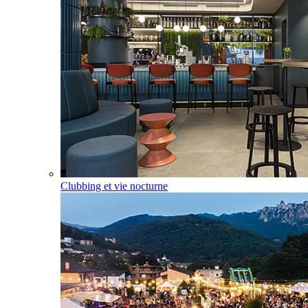
Clubbing et vie nocturne