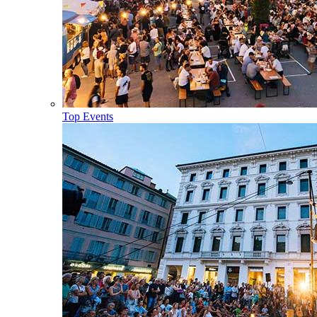
Top Events