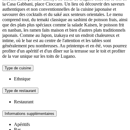
la Casa Gabbani, place Cioccaro. Un lieu où découvrir des saveurs
authentiques et non conventionnelles de la cuisine japonaise et
savourer des cocktails et du saké aux senteurs orientales. Le menu
comprend tout, du temaki classique au sashimi de poisson frais, ainsi
que des plats plus spéciaux comme la salade Kaisen, le poisson frit
en nanban, les ramen faits maison et bien d'autres plats traditionnels
japonais. Comme au Japon, izakaya est un endroit chaleureux et
intime, où le bar est au centre de l'attention et les tables sont
généralement peu nombreuses. Au printemps et en été, vous pourrez
profiter d'un apéritif et d'un dîner sur la terrasse sur le toit et profiter
de la vue unique sur les toits de Lugano.
Type de cuisine
Ethnique
Type de restaurant
Restaurant
Informations supplémentaires
Apéritifs
Bar