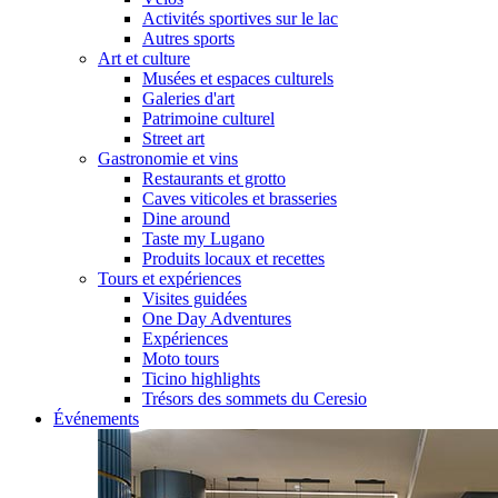
Activités sportives sur le lac
Autres sports
Art et culture
Musées et espaces culturels
Galeries d'art
Patrimoine culturel
Street art
Gastronomie et vins
Restaurants et grotto
Caves viticoles et brasseries
Dine around
Taste my Lugano
Produits locaux et recettes
Tours et expériences
Visites guidées
One Day Adventures
Expériences
Moto tours
Ticino highlights
Trésors des sommets du Ceresio
Événements