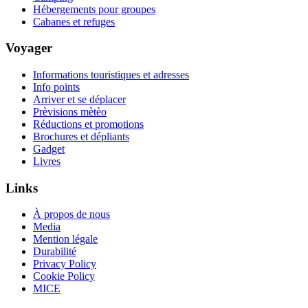
Hébergements pour groupes
Cabanes et refuges
Voyager
Informations touristiques et adresses
Info points
Arriver et se déplacer
Prèvisions mètèo
Réductions et promotions
Brochures et dépliants
Gadget
Livres
Links
À propos de nous
Media
Mention légale
Durabilité
Privacy Policy
Cookie Policy
MICE