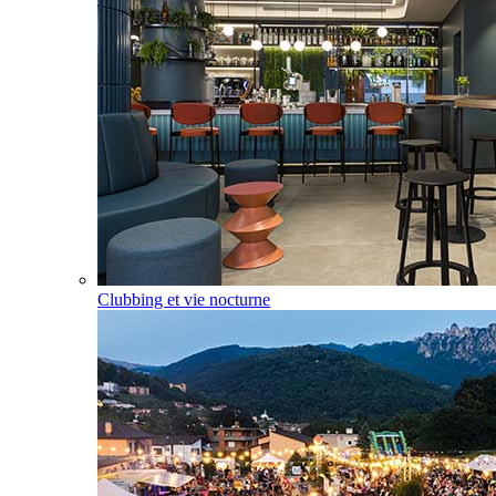
Clubbing et vie nocturne