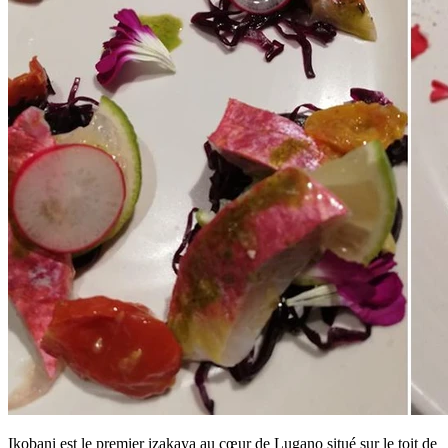
Ikobani est le premier izakaya au cœur de Lugano situé sur le toit de