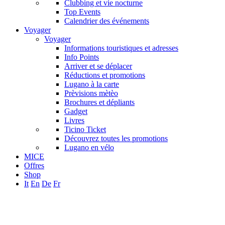
Clubbing et vie nocturne
Top Events
Calendrier des événements
Voyager
Voyager
Informations touristiques et adresses
Info Points
Arriver et se déplacer
Réductions et promotions
Lugano à la carte
Prèvisions mètèo
Brochures et dépliants
Gadget
Livres
Ticino Ticket
Découvrez toutes les promotions
Lugano en vélo
MICE
Offres
Shop
It
En
De
Fr