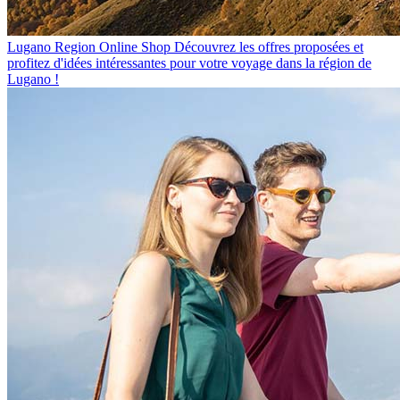
Lugano Region Online Shop
Découvrez les offres proposées et
profitez d'idées intéressantes pour votre voyage dans la région de
Lugano !