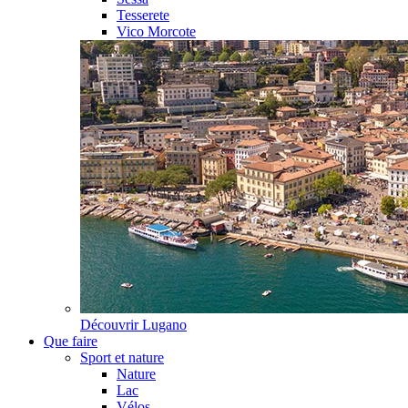
Tesserete
Vico Morcote
Découvrir
Lugano
Que faire
Sport et nature
Nature
Lac
Vélos