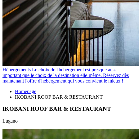
Hébergements
Le choix de l'hébergement est presque aussi
important que le choix de la destination elle-même. Réservez dès
maintenant l'offre d'hébergement qui vous convient le mieux !
Homepage
IKOBANI ROOF BAR & RESTAURANT
IKOBANI ROOF BAR & RESTAURANT
Lugano