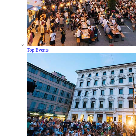
Top Events