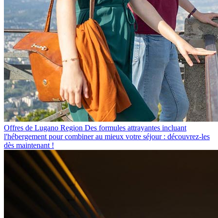
Offres de Lugano Region
Des formules attrayantes incluant
l'hébergement pour combiner au mieux votre séjour : découvrez-les
dès maintenant !