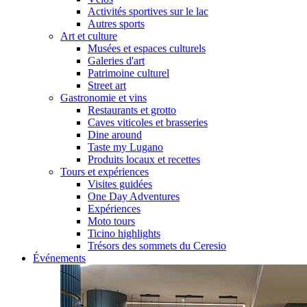
Activités sportives sur le lac
Autres sports
Art et culture
Musées et espaces culturels
Galeries d'art
Patrimoine culturel
Street art
Gastronomie et vins
Restaurants et grotto
Caves viticoles et brasseries
Dine around
Taste my Lugano
Produits locaux et recettes
Tours et expériences
Visites guidées
One Day Adventures
Expériences
Moto tours
Ticino highlights
Trésors des sommets du Ceresio
Événements