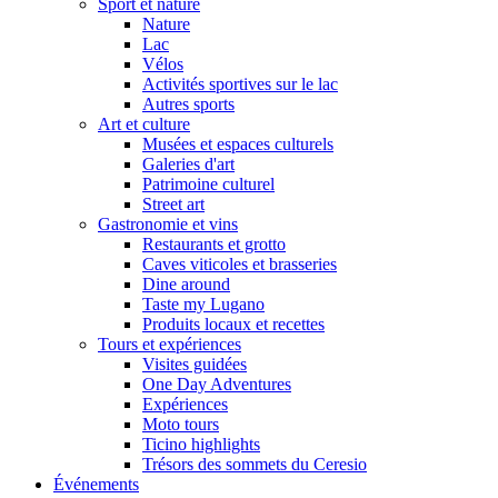
Sport et nature
Nature
Lac
Vélos
Activités sportives sur le lac
Autres sports
Art et culture
Musées et espaces culturels
Galeries d'art
Patrimoine culturel
Street art
Gastronomie et vins
Restaurants et grotto
Caves viticoles et brasseries
Dine around
Taste my Lugano
Produits locaux et recettes
Tours et expériences
Visites guidées
One Day Adventures
Expériences
Moto tours
Ticino highlights
Trésors des sommets du Ceresio
Événements