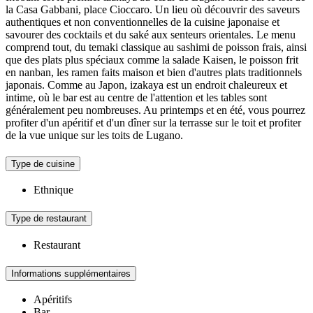
la Casa Gabbani, place Cioccaro. Un lieu où découvrir des saveurs
authentiques et non conventionnelles de la cuisine japonaise et
savourer des cocktails et du saké aux senteurs orientales. Le menu
comprend tout, du temaki classique au sashimi de poisson frais, ainsi
que des plats plus spéciaux comme la salade Kaisen, le poisson frit
en nanban, les ramen faits maison et bien d'autres plats traditionnels
japonais. Comme au Japon, izakaya est un endroit chaleureux et
intime, où le bar est au centre de l'attention et les tables sont
généralement peu nombreuses. Au printemps et en été, vous pourrez
profiter d'un apéritif et d'un dîner sur la terrasse sur le toit et profiter
de la vue unique sur les toits de Lugano.
Type de cuisine
Ethnique
Type de restaurant
Restaurant
Informations supplémentaires
Apéritifs
Bar