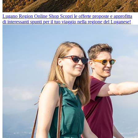
Lugano Region Online Shop
Scopri le offerte proposte e approfitta
di interessanti spunti per il tuo viaggio nella regione del Luganese!