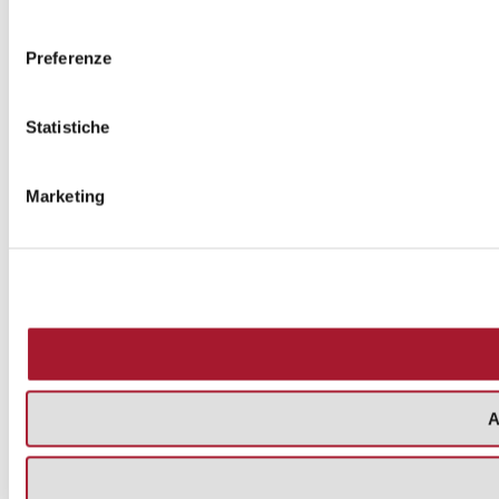
consenso
Preferenze
Statistiche
Marketing
A