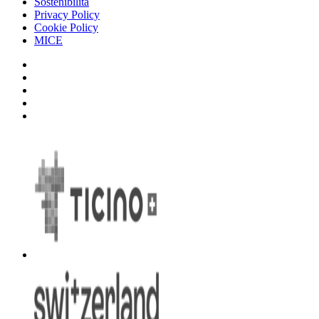
Sostenibilità
Privacy Policy
Cookie Policy
MICE