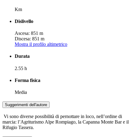
Km
Dislivello
Ascesa: 851 m
Discesa: 851 m
Mostra il profilo altimetrico
Durata
2.55 h
Forma fisica
Media
Suggerimenti dell'autore
Vi sono diverse possibilità di pernottare in loco, nell’ordine di
marcia: l’Agriturismo Alpe Rompiago, la Capanna Monte Bar e il
Rifugio Tassera.