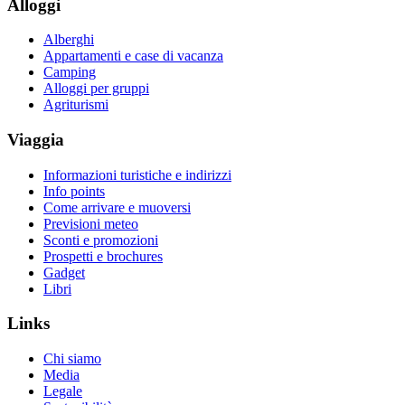
Alloggi
Alberghi
Appartamenti e case di vacanza
Camping
Alloggi per gruppi
Agriturismi
Viaggia
Informazioni turistiche e indirizzi
Info points
Come arrivare e muoversi
Previsioni meteo
Sconti e promozioni
Prospetti e brochures
Gadget
Libri
Links
Chi siamo
Media
Legale