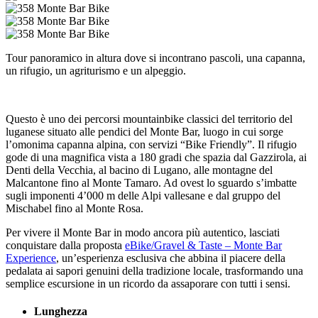
Tour panoramico in altura dove si incontrano pascoli, una capanna,
un rifugio, un agriturismo e un alpeggio.
Questo è uno dei percorsi mountainbike classici del territorio del
luganese situato alle pendici del Monte Bar, luogo in cui sorge
l’omonima capanna alpina, con servizi “Bike Friendly”. Il rifugio
gode di una magnifica vista a 180 gradi che spazia dal Gazzirola, ai
Denti della Vecchia, al bacino di Lugano, alle montagne del
Malcantone fino al Monte Tamaro. Ad ovest lo sguardo s’imbatte
sugli imponenti 4’000 m delle Alpi vallesane e dal gruppo del
Mischabel fino al Monte Rosa.
Per vivere il Monte Bar in modo ancora più autentico, lasciati
conquistare dalla proposta
eBike/Gravel & Taste – Monte Bar
Experience
, un’esperienza esclusiva che abbina il piacere della
pedalata ai sapori genuini della tradizione locale, trasformando una
semplice escursione in un ricordo da assaporare con tutti i sensi.
Lunghezza