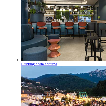
Clubbing e vita notturna