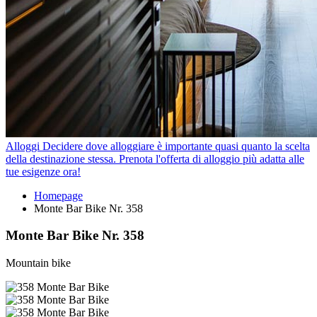
Alloggi
Decidere dove alloggiare è importante quasi quanto la scelta
della destinazione stessa. Prenota l'offerta di alloggio più adatta alle
tue esigenze ora!
Homepage
Monte Bar Bike Nr. 358
Monte Bar Bike Nr. 358
Mountain bike