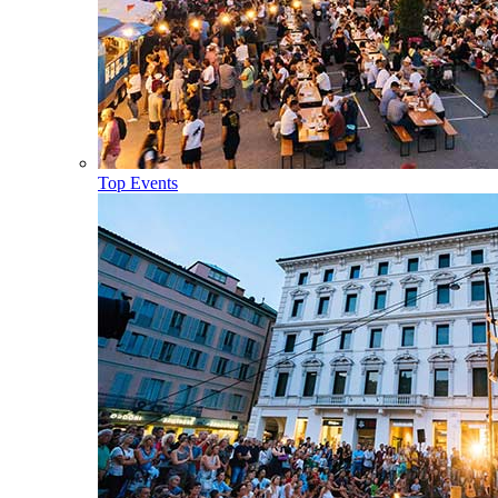
Top Events