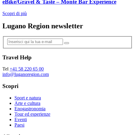
eBike/Gravel & Taste – Monte Bar Experience
Scopri di più
Lugano Region newsletter
Travel Help
Tel
+41 58 220 65 00
info@luganoregion.com
Scopri
Sport e natura
Arte e cultura
Enogastronomia
Tour ed esperienze
Eventi
Paesi