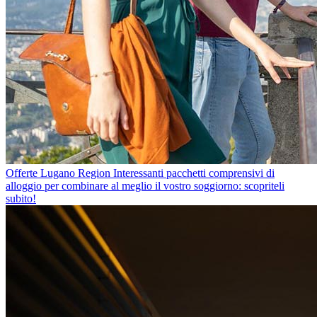
Offerte Lugano Region
Interessanti pacchetti comprensivi di
alloggio per combinare al meglio il vostro soggiorno: scopriteli
subito!