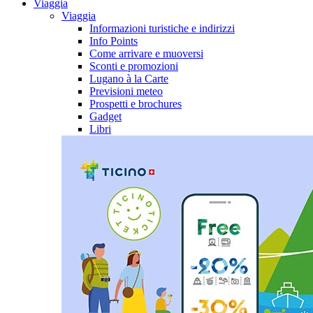
Viaggia
Viaggia
Informazioni turistiche e indirizzi
Info Points
Come arrivare e muoversi
Sconti e promozioni
Lugano à la Carte
Previsioni meteo
Prospetti e brochures
Gadget
Libri