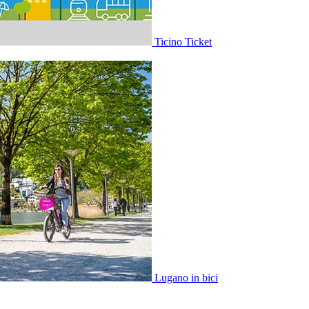
Ticino Ticket
Lugano in bici