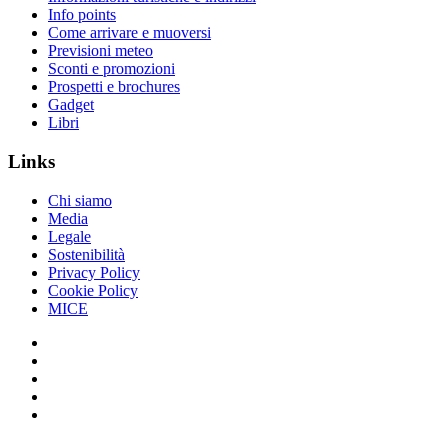
Info points
Come arrivare e muoversi
Previsioni meteo
Sconti e promozioni
Prospetti e brochures
Gadget
Libri
Links
Chi siamo
Media
Legale
Sostenibilità
Privacy Policy
Cookie Policy
MICE