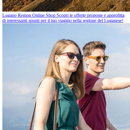
Lugano Region Online Shop
Scopri le offerte proposte e approfitta
di interessanti spunti per il tuo viaggio nella regione del Luganese!