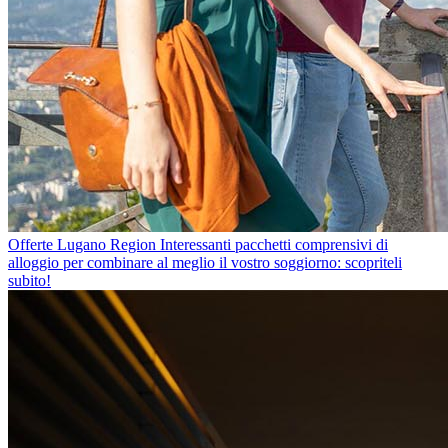
Offerte Lugano Region
Interessanti pacchetti comprensivi di
alloggio per combinare al meglio il vostro soggiorno: scopriteli
subito!