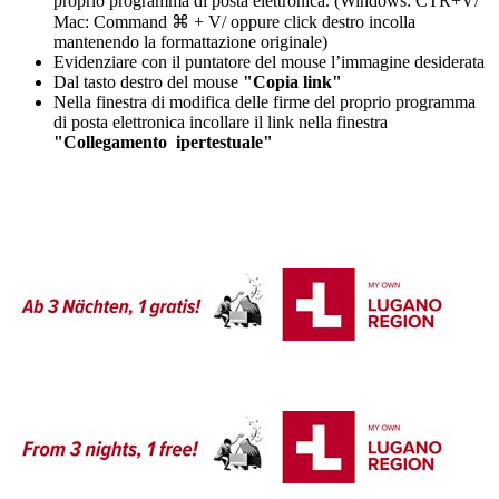
proprio programma di posta elettronica. (Windows: CTR+V/
Mac: Command ⌘ + V/ oppure click destro incolla
mantenendo la formattazione originale)
Evidenziare con il puntatore del mouse l’immagine desiderata
Dal tasto destro del mouse
"Copia link"
Nella finestra di modifica delle firme del proprio programma
di posta elettronica incollare il link nella finestra
"Collegamento ipertestuale"