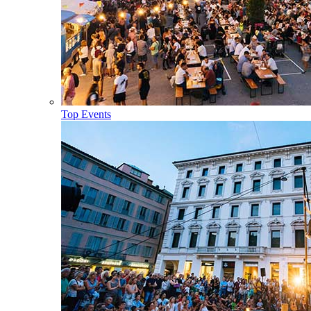
Top Events