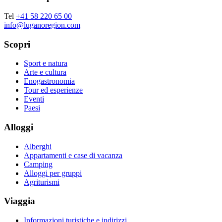
Tel
+41 58 220 65 00
info@luganoregion.com
Scopri
Sport e natura
Arte e cultura
Enogastronomia
Tour ed esperienze
Eventi
Paesi
Alloggi
Alberghi
Appartamenti e case di vacanza
Camping
Alloggi per gruppi
Agriturismi
Viaggia
Informazioni turistiche e indirizzi