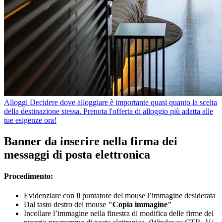
Alloggi
Decidere dove alloggiare è importante quasi quanto la scelta
della destinazione stessa. Prenota l'offerta di alloggio più adatta alle
tue esigenze ora!
Banner da inserire nella firma dei
messaggi di posta elettronica
Procedimento:
Evidenziare con il puntatore del mouse l’immagine desiderata
Dal tasto destro del mouse
"Copia immagine"
Incollare l’immagine nella finestra di modifica delle firme del