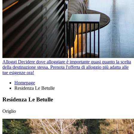
Alloggi
Decidere dove alloggiare è importante quasi quanto la scelta
della destinazione stessa. Prenota l'offerta di alloggio più adatta alle
tue esigenze ora!
Homepage
Residenza Le Betulle
Residenza Le Betulle
Origlio