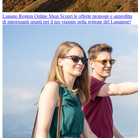
Lugano Region Online Shop
Scopri le offerte proposte e approfitta
di interessanti spunti per il tuo viaggio nella regione del Luganese!