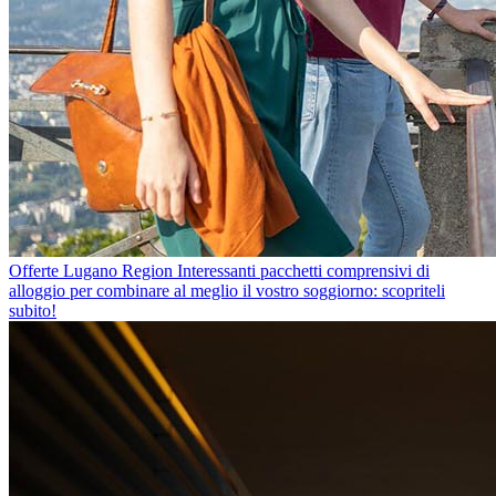
Offerte Lugano Region
Interessanti pacchetti comprensivi di
alloggio per combinare al meglio il vostro soggiorno: scopriteli
subito!