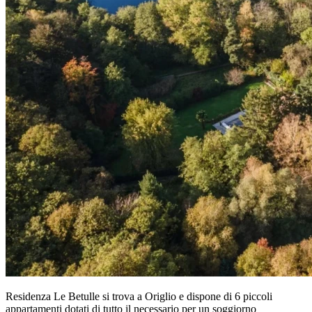
Residenza Le Betulle si trova a Origlio e dispone di 6 piccoli
appartamenti dotati di tutto il necessario per un soggiorno