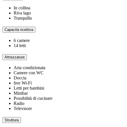
In collina
Riva lago
Tranquilla
Capacità ricettiva
6 camere
14 letti
Attrezzature
Aria condizionata
Camere con WC
Doccia
free Wi-Fi
Letti per bambini
Minibar
Possibilità di cucinare
Radio
Televisore
Struttura