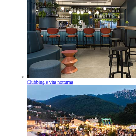
Clubbing e vita notturna