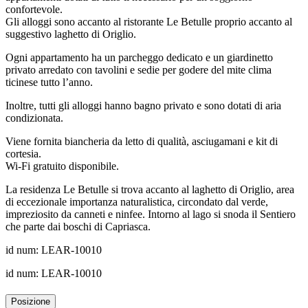
confortevole.
Gli alloggi sono accanto al ristorante Le Betulle proprio accanto al
suggestivo laghetto di Origlio.
Ogni appartamento ha un parcheggo dedicato e un giardinetto
privato arredato con tavolini e sedie per godere del mite clima
ticinese tutto l’anno.
Inoltre, tutti gli alloggi hanno bagno privato e sono dotati di aria
condizionata.
Viene fornita biancheria da letto di qualità, asciugamani e kit di
cortesia.
Wi-Fi gratuito disponibile.
La residenza Le Betulle si trova accanto al laghetto di Origlio, area
di eccezionale importanza naturalistica, circondato dal verde,
impreziosito da canneti e ninfee. Intorno al lago si snoda il Sentiero
che parte dai boschi di Capriasca.
id num: LEAR-10010
id num: LEAR-10010
Posizione