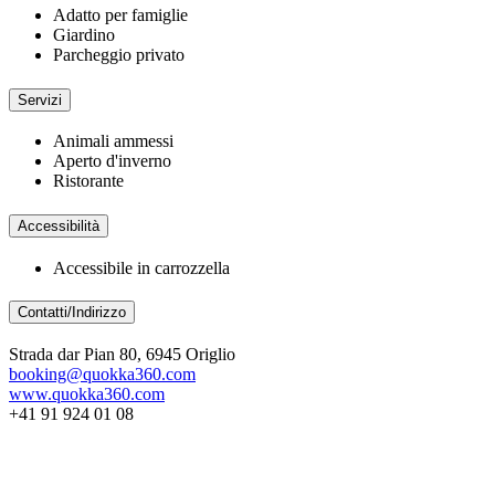
Adatto per famiglie
Giardino
Parcheggio privato
Servizi
Animali ammessi
Aperto d'inverno
Ristorante
Accessibilità
Accessibile in carrozzella
Contatti/Indirizzo
Strada dar Pian 80, 6945 Origlio
booking@quokka360.com
www.quokka360.com
+41 91 924 01 08