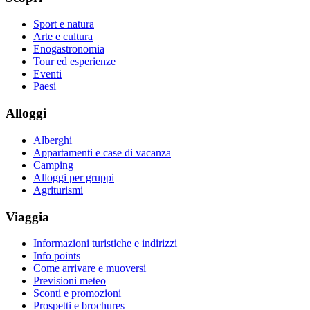
Sport e natura
Arte e cultura
Enogastronomia
Tour ed esperienze
Eventi
Paesi
Alloggi
Alberghi
Appartamenti e case di vacanza
Camping
Alloggi per gruppi
Agriturismi
Viaggia
Informazioni turistiche e indirizzi
Info points
Come arrivare e muoversi
Previsioni meteo
Sconti e promozioni
Prospetti e brochures