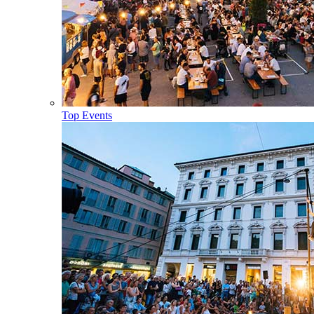
Top Events