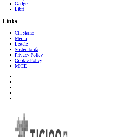
Gadget
Libri
Links
Chi siamo
Media
Legale
Sostenibilità
Privacy Policy
Cookie Policy
MICE