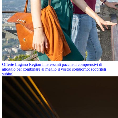
Offerte Lugano Region
Interessanti pacchetti comprensivi di
alloggio per combinare al meglio il vostro soggiorno: scopriteli
subito!