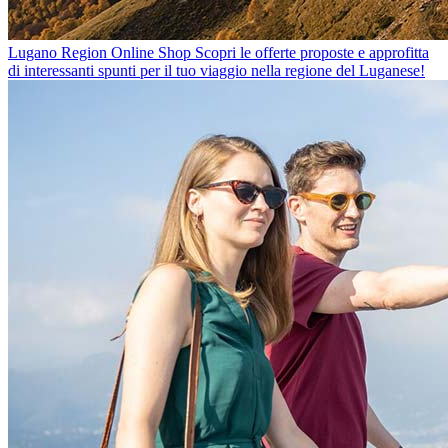
Lugano Region Online Shop
Scopri le offerte proposte e approfitta
di interessanti spunti per il tuo viaggio nella regione del Luganese!