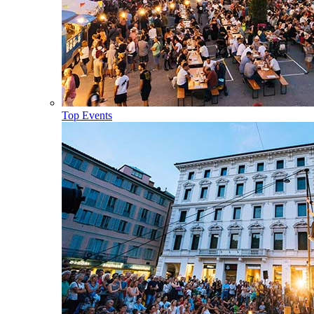
Top Events