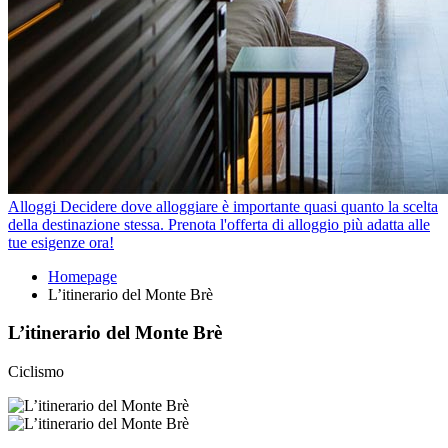
Alloggi
Decidere dove alloggiare è importante quasi quanto la scelta
della destinazione stessa. Prenota l'offerta di alloggio più adatta alle
tue esigenze ora!
Homepage
L’itinerario del Monte Brè
L’itinerario del Monte Brè
Ciclismo