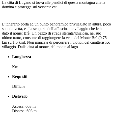
La città di Lugano si trova alle pendici di questa montagna che la
domina e protegge sul versante est.
L’itinerario porta ad un punto panoramico privilegiato in altura, poco
sotto la vetta, e alla scoperta dell’affascinante villaggio che le ha
dato il nome: Brè. Un pezzo di strada sterrata/ghiaiosa, nel suo
ultimo tratto, consente di raggiungere la vetta del Monte Brè (0.75
km su 1.5 km). Non mancate di percorrere i viottoli del caratteristico
villaggio. Dalla città al monte, dal monte al lago.
Lunghezza
Km
Requisiti
Difficile
Dislivello
Ascesa: 603 m
Discesa: 603 m