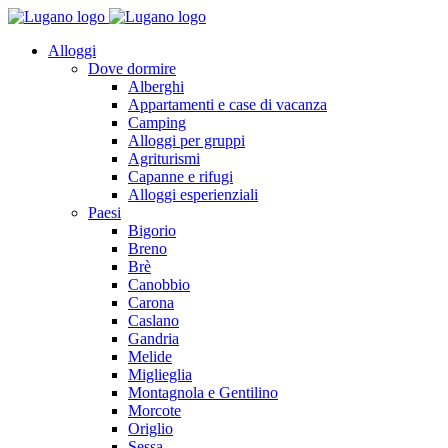
Alloggi
Dove dormire
Alberghi
Appartamenti e case di vacanza
Camping
Alloggi per gruppi
Agriturismi
Capanne e rifugi
Alloggi esperienziali
Paesi
Bigorio
Breno
Brè
Canobbio
Carona
Caslano
Gandria
Melide
Miglieglia
Montagnola e Gentilino
Morcote
Origlio
Sessa