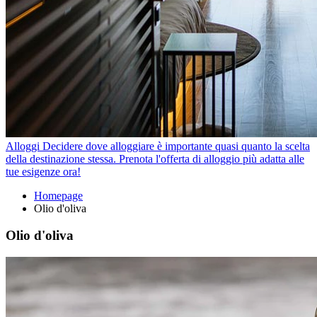
Alloggi
Decidere dove alloggiare è importante quasi quanto la scelta
della destinazione stessa. Prenota l'offerta di alloggio più adatta alle
tue esigenze ora!
Homepage
Olio d'oliva
Olio d'oliva