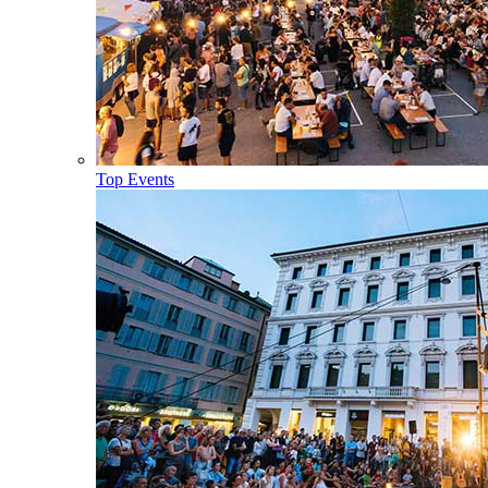
Top Events