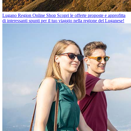
Lugano Region Online Shop
Scopri le offerte proposte e approfitta
di interessanti spunti per il tuo viaggio nella regione del Luganese!