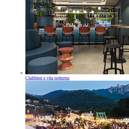
Clubbing e vita notturna