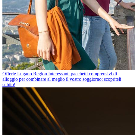
Offerte Lugano Region
Interessanti pacchetti comprensivi di
alloggio per combinare al meglio il vostro soggiorno: scopriteli
subito!