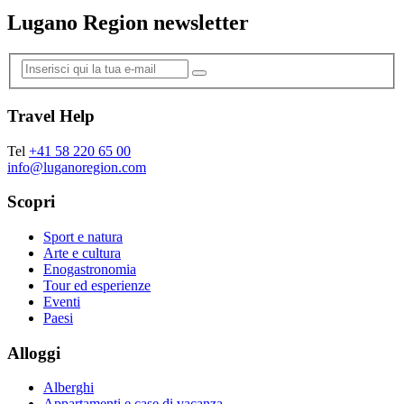
Lugano Region newsletter
Travel Help
Tel
+41 58 220 65 00
info@luganoregion.com
Scopri
Sport e natura
Arte e cultura
Enogastronomia
Tour ed esperienze
Eventi
Paesi
Alloggi
Alberghi
Appartamenti e case di vacanza