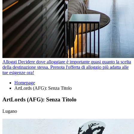
Alloggi
Decidere dove alloggiare è importante quasi quanto la scelta
della destinazione stessa. Prenota l'offerta di alloggio più adatta alle
tue esigenze ora!
Homepage
ArtLords (AFG): Senza Titolo
ArtLords (AFG): Senza Titolo
Lugano