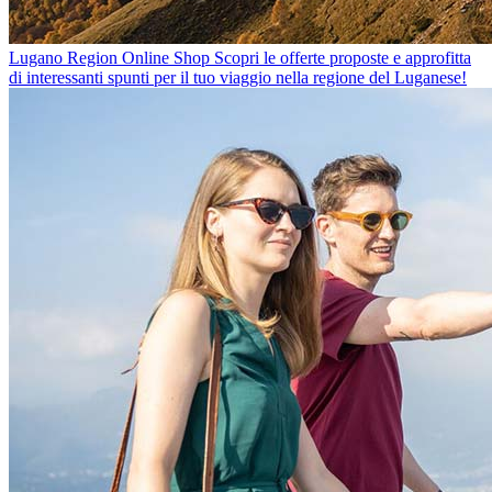
Lugano Region Online Shop
Scopri le offerte proposte e approfitta
di interessanti spunti per il tuo viaggio nella regione del Luganese!