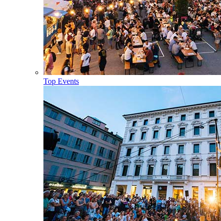
Top Events