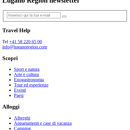
Lugano Region newsletter
Travel Help
Tel
+41 58 220 65 00
info@luganoregion.com
Scopri
Sport e natura
Arte e cultura
Enogastronomia
Tour ed esperienze
Eventi
Paesi
Alloggi
Alberghi
Appartamenti e case di vacanza
Camping