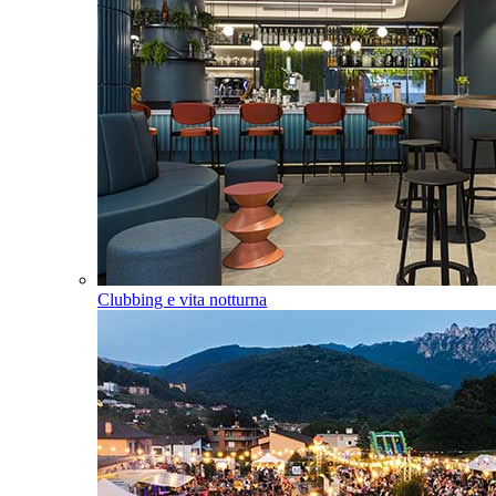
Clubbing e vita notturna