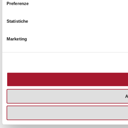
Preferenze
Statistiche
Marketing
A