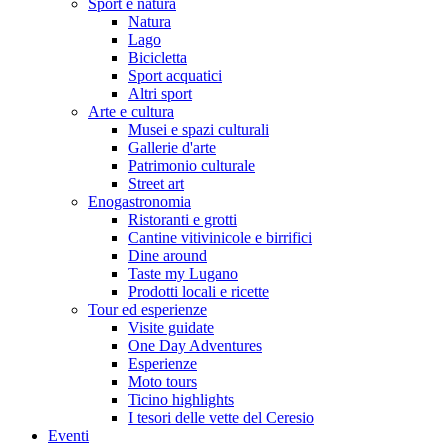
Sport e natura
Natura
Lago
Bicicletta
Sport acquatici
Altri sport
Arte e cultura
Musei e spazi culturali
Gallerie d'arte
Patrimonio culturale
Street art
Enogastronomia
Ristoranti e grotti
Cantine vitivinicole e birrifici
Dine around
Taste my Lugano
Prodotti locali e ricette
Tour ed esperienze
Visite guidate
One Day Adventures
Esperienze
Moto tours
Ticino highlights
I tesori delle vette del Ceresio
Eventi