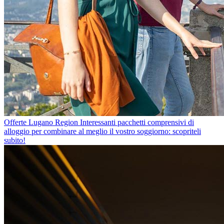
Offerte Lugano Region
Interessanti pacchetti comprensivi di
alloggio per combinare al meglio il vostro soggiorno: scopriteli
subito!