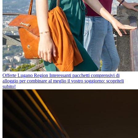
Offerte Lugano Region
Interessanti pacchetti comprensivi di
alloggio per combinare al meglio il vostro soggiorno: scopriteli
subito!