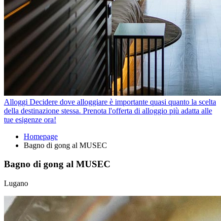
Alloggi
Decidere dove alloggiare è importante quasi quanto la scelta
della destinazione stessa. Prenota l'offerta di alloggio più adatta alle
tue esigenze ora!
Homepage
Bagno di gong al MUSEC
Bagno di gong al MUSEC
Lugano