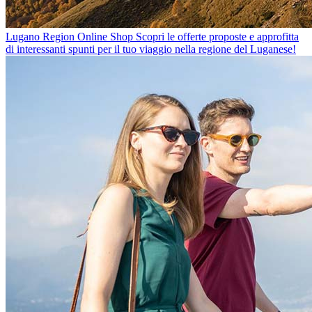
Lugano Region Online Shop
Scopri le offerte proposte e approfitta
di interessanti spunti per il tuo viaggio nella regione del Luganese!