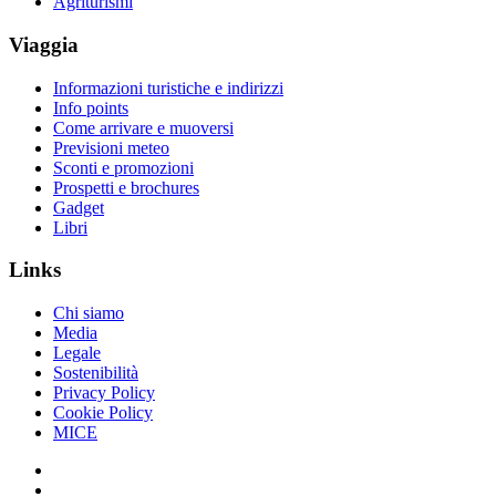
Agriturismi
Viaggia
Informazioni turistiche e indirizzi
Info points
Come arrivare e muoversi
Previsioni meteo
Sconti e promozioni
Prospetti e brochures
Gadget
Libri
Links
Chi siamo
Media
Legale
Sostenibilità
Privacy Policy
Cookie Policy
MICE