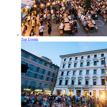
Top Events