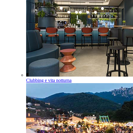
Clubbing e vita notturna