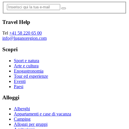
Travel Help
Tel
+41 58 220 65 00
info@luganoregion.com
Scopri
Sport e natura
Arte e cultura
Enogastronomia
Tour ed esperienze
Eventi
Paesi
Alloggi
Alberghi
Appartamenti e case di vacanza
Camping
Alloggi per gruppi