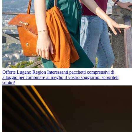
Offerte Lugano Region
Interessanti pacchetti comprensivi di
alloggio per combinare al meglio il vostro soggiorno: scopriteli
subito!