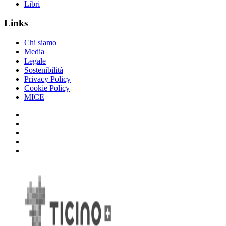
Libri
Links
Chi siamo
Media
Legale
Sostenibilità
Privacy Policy
Cookie Policy
MICE