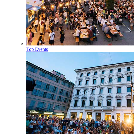
Top Events