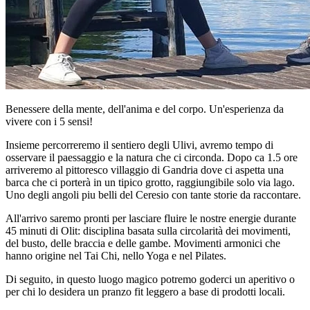
Benessere della mente, dell'anima e del corpo. Un'esperienza da
vivere con i 5 sensi!
Insieme percorreremo il sentiero degli Ulivi, avremo tempo di
osservare il paessaggio e la natura che ci circonda. Dopo ca 1.5 ore
arriveremo al pittoresco villaggio di Gandria dove ci aspetta una
barca che ci porterà in un tipico grotto, raggiungibile solo via lago.
Uno degli angoli piu belli del Ceresio con tante storie da raccontare.
All'arrivo saremo pronti per lasciare fluire le nostre energie durante
45 minuti di Olit: disciplina basata sulla circolarità dei movimenti,
del busto, delle braccia e delle gambe. Movimenti armonici che
hanno origine nel Tai Chi, nello Yoga e nel Pilates.
Di seguito, in questo luogo magico potremo goderci un aperitivo o
per chi lo desidera un pranzo fit leggero a base di prodotti locali.