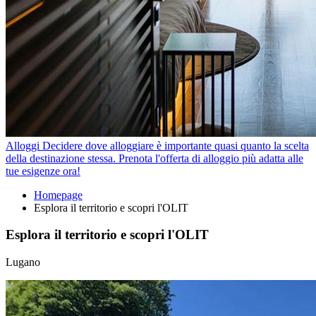
Alloggi
Decidere dove alloggiare è importante quasi quanto la scelta
della destinazione stessa. Prenota l'offerta di alloggio più adatta alle
tue esigenze ora!
Homepage
Esplora il territorio e scopri l'OLIT
Esplora il territorio e scopri l'OLIT
Lugano