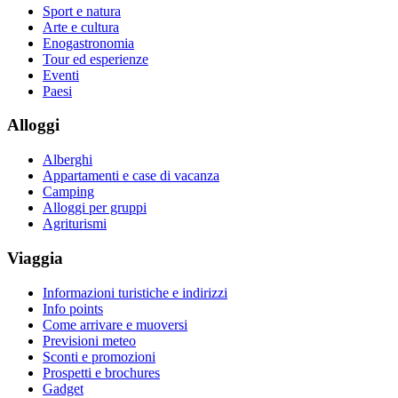
Sport e natura
Arte e cultura
Enogastronomia
Tour ed esperienze
Eventi
Paesi
Alloggi
Alberghi
Appartamenti e case di vacanza
Camping
Alloggi per gruppi
Agriturismi
Viaggia
Informazioni turistiche e indirizzi
Info points
Come arrivare e muoversi
Previsioni meteo
Sconti e promozioni
Prospetti e brochures
Gadget