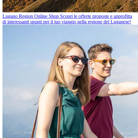
Lugano Region Online Shop
Scopri le offerte proposte e approfitta
di interessanti spunti per il tuo viaggio nella regione del Luganese!