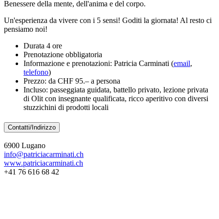
Benessere della mente, dell'anima e del corpo.
Un'esperienza da vivere con i 5 sensi! Goditi la giornata! Al resto ci
pensiamo noi!
Durata 4 ore
Prenotazione obbligatoria
Informazione e prenotazioni: Patricia Carminati (
email
,
telefono
)
Prezzo: da CHF 95.– a persona
Incluso: passeggiata guidata, battello privato, lezione privata
di Olit con insegnante qualificata, ricco aperitivo con diversi
stuzzichini di prodotti locali
Contatti/Indirizzo
6900 Lugano
info@patriciacarminati.ch
www.patriciacarminati.ch
+41 76 616 68 42