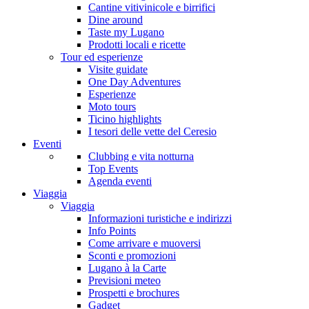
Cantine vitivinicole e birrifici
Dine around
Taste my Lugano
Prodotti locali e ricette
Tour ed esperienze
Visite guidate
One Day Adventures
Esperienze
Moto tours
Ticino highlights
I tesori delle vette del Ceresio
Eventi
Clubbing e vita notturna
Top Events
Agenda eventi
Viaggia
Viaggia
Informazioni turistiche e indirizzi
Info Points
Come arrivare e muoversi
Sconti e promozioni
Lugano à la Carte
Previsioni meteo
Prospetti e brochures
Gadget