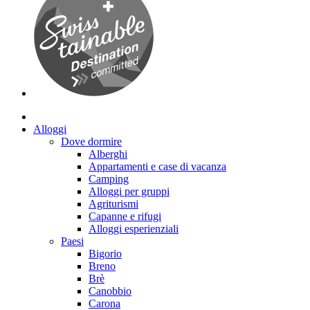
Alloggi
Dove dormire
Alberghi
Appartamenti e case di vacanza
Camping
Alloggi per gruppi
Agriturismi
Capanne e rifugi
Alloggi esperienziali
Paesi
Bigorio
Breno
Brè
Canobbio
Carona