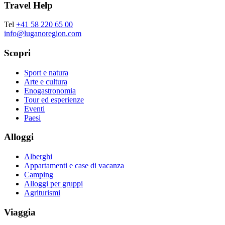
Travel Help
Tel
+41 58 220 65 00
info@luganoregion.com
Scopri
Sport e natura
Arte e cultura
Enogastronomia
Tour ed esperienze
Eventi
Paesi
Alloggi
Alberghi
Appartamenti e case di vacanza
Camping
Alloggi per gruppi
Agriturismi
Viaggia