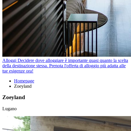
Alloggi
Decidere dove alloggiare è importante quasi quanto la scelta
della destinazione stessa. Prenota l'offerta di alloggio più adatta alle
tue esigenze ora!
Homepage
Zoeyland
Zoeyland
Lugano