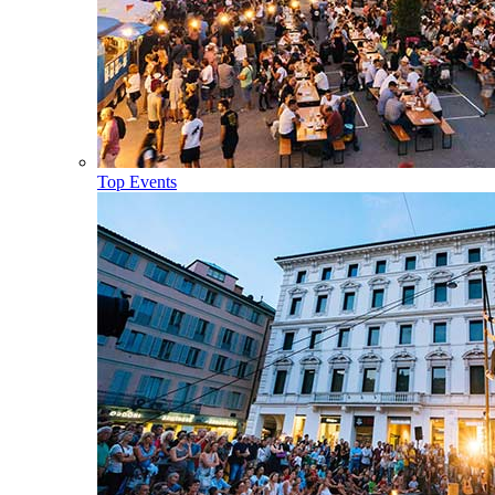
Top Events