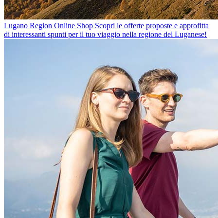
Lugano Region Online Shop
Scopri le offerte proposte e approfitta
di interessanti spunti per il tuo viaggio nella regione del Luganese!