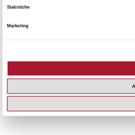
Statistiche
Marketing
A