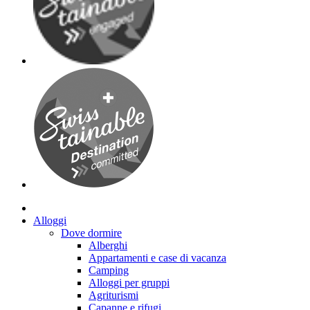
Alloggi
Dove dormire
Alberghi
Appartamenti e case di vacanza
Camping
Alloggi per gruppi
Agriturismi
Capanne e rifugi