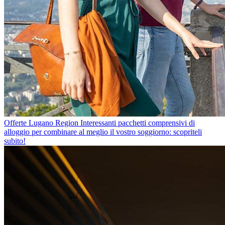
Offerte Lugano Region
Interessanti pacchetti comprensivi di
alloggio per combinare al meglio il vostro soggiorno: scopriteli
subito!