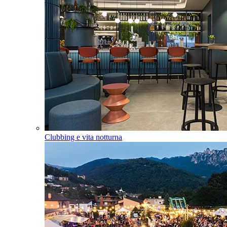
Clubbing e vita notturna