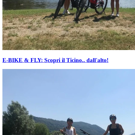
E-BIKE & FLY: Scopri il Ticino.. dall'alto!