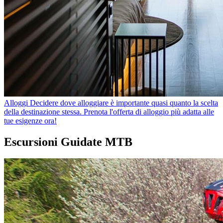
Alloggi
Decidere dove alloggiare è importante quasi quanto la scelta
della destinazione stessa. Prenota l'offerta di alloggio più adatta alle
tue esigenze ora!
Escursioni Guidate MTB