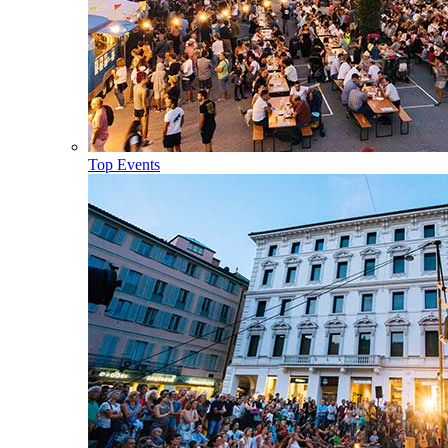
Top Events