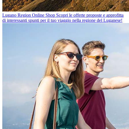
Lugano Region Online Shop
Scopri le offerte proposte e approfitta
di interessanti spunti per il tuo viaggio nella regione del Luganese!