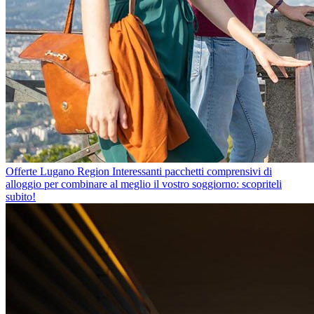
Offerte Lugano Region
Interessanti pacchetti comprensivi di
alloggio per combinare al meglio il vostro soggiorno: scopriteli
subito!