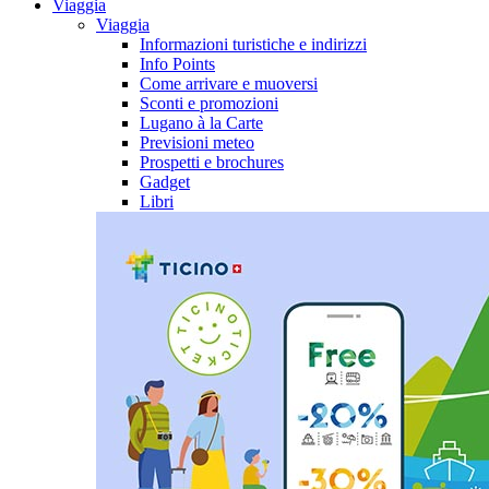
Viaggia
Viaggia
Informazioni turistiche e indirizzi
Info Points
Come arrivare e muoversi
Sconti e promozioni
Lugano à la Carte
Previsioni meteo
Prospetti e brochures
Gadget
Libri