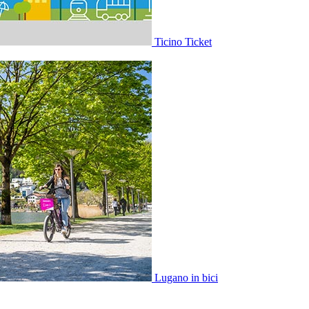
Ticino Ticket
Lugano in bici