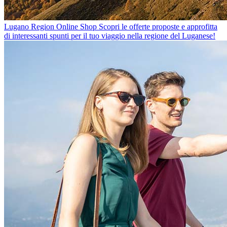
Lugano Region Online Shop
Scopri le offerte proposte e approfitta
di interessanti spunti per il tuo viaggio nella regione del Luganese!