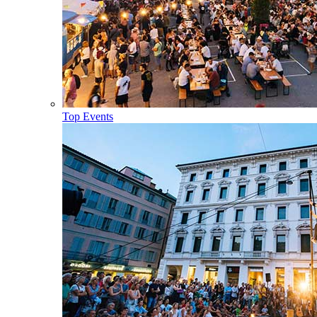
Top Events