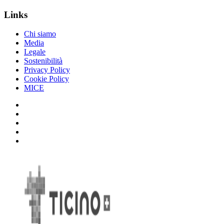
Links
Chi siamo
Media
Legale
Sostenibilità
Privacy Policy
Cookie Policy
MICE