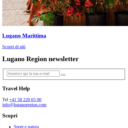
Lugano Marittima
Scopri di più
Lugano Region newsletter
Travel Help
Tel
+41 58 220 65 00
info@luganoregion.com
Scopri
Sport e natura