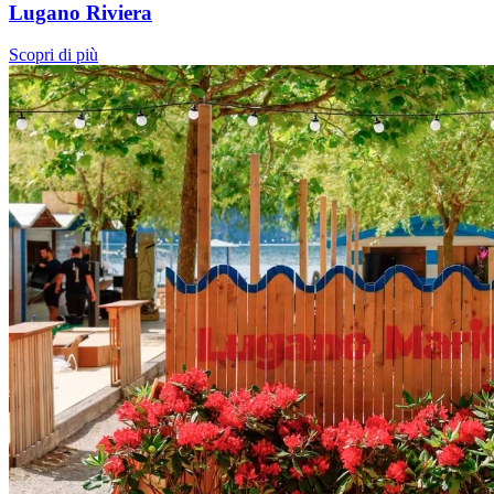
Lugano Riviera
Scopri di più