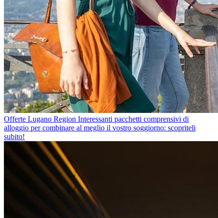
Offerte Lugano Region
Interessanti pacchetti comprensivi di
alloggio per combinare al meglio il vostro soggiorno: scopriteli
subito!