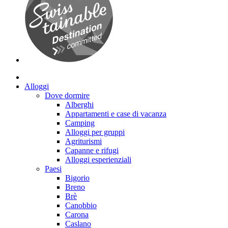
Alloggi
Dove dormire
Alberghi
Appartamenti e case di vacanza
Camping
Alloggi per gruppi
Agriturismi
Capanne e rifugi
Alloggi esperienziali
Paesi
Bigorio
Breno
Brè
Canobbio
Carona
Caslano