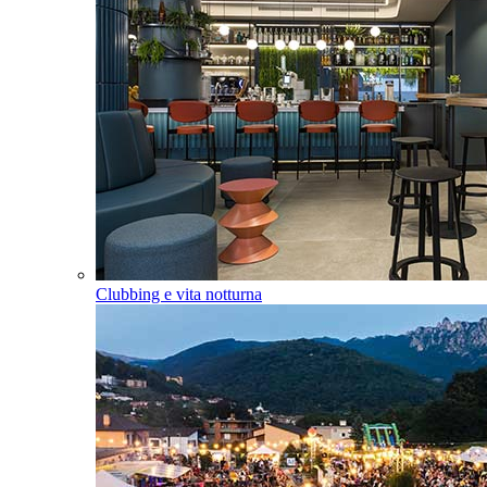
Clubbing e vita notturna