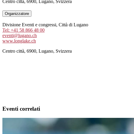
Centro città, 6900, Lugano, Svizzera
Organizzatore
Divisione Eventi e congressi, Città di Lugano
Tel: +41 58 866 48 00
eventi@lugano.ch
www.longlake.ch
Centro città, 6900, Lugano, Svizzera
Eventi correlati