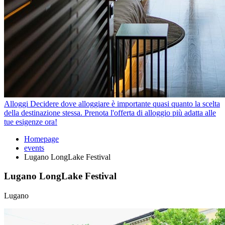
Alloggi
Decidere dove alloggiare è importante quasi quanto la scelta
della destinazione stessa. Prenota l'offerta di alloggio più adatta alle
tue esigenze ora!
Homepage
events
Lugano LongLake Festival
Lugano LongLake Festival
Lugano