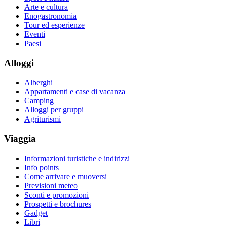
Arte e cultura
Enogastronomia
Tour ed esperienze
Eventi
Paesi
Alloggi
Alberghi
Appartamenti e case di vacanza
Camping
Alloggi per gruppi
Agriturismi
Viaggia
Informazioni turistiche e indirizzi
Info points
Come arrivare e muoversi
Previsioni meteo
Sconti e promozioni
Prospetti e brochures
Gadget
Libri