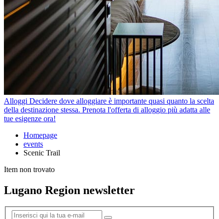
Alloggi
Decidere dove alloggiare è importante quasi quanto la scelta
della destinazione stessa. Prenota l'offerta di alloggio più adatta alle
tue esigenze ora!
Homepage
events
Scenic Trail
Item non trovato
Lugano Region newsletter