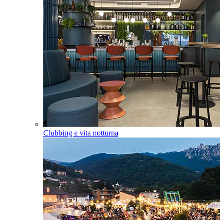
Clubbing e vita notturna