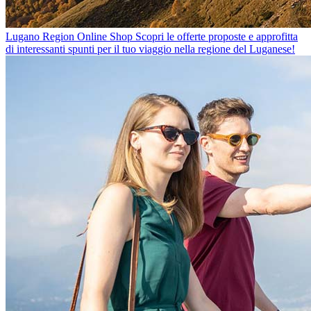
Lugano Region Online Shop
Scopri le offerte proposte e approfitta
di interessanti spunti per il tuo viaggio nella regione del Luganese!