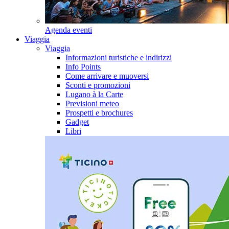
Agenda eventi
Viaggia
Viaggia
Informazioni turistiche e indirizzi
Info Points
Come arrivare e muoversi
Sconti e promozioni
Lugano à la Carte
Previsioni meteo
Prospetti e brochures
Gadget
Libri