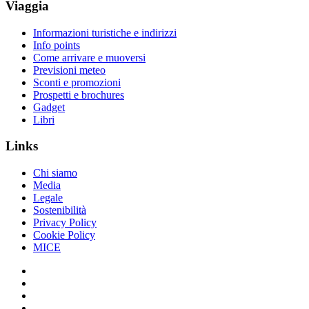
Viaggia
Informazioni turistiche e indirizzi
Info points
Come arrivare e muoversi
Previsioni meteo
Sconti e promozioni
Prospetti e brochures
Gadget
Libri
Links
Chi siamo
Media
Legale
Sostenibilità
Privacy Policy
Cookie Policy
MICE