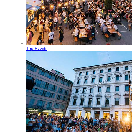
Top Events