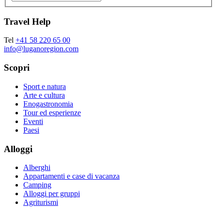
Travel Help
Tel
+41 58 220 65 00
info@luganoregion.com
Scopri
Sport e natura
Arte e cultura
Enogastronomia
Tour ed esperienze
Eventi
Paesi
Alloggi
Alberghi
Appartamenti e case di vacanza
Camping
Alloggi per gruppi
Agriturismi