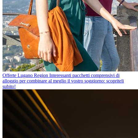
Offerte Lugano Region
Interessanti pacchetti comprensivi di
alloggio per combinare al meglio il vostro soggiorno: scopriteli
subito!