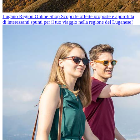
Lugano Region Online Shop
Scopri le offerte proposte e approfitta
di interessanti spunti per il tuo viaggio nella regione del Luganese!