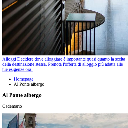
Alloggi
Decidere dove alloggiare è importante quasi quanto la scelta
della destinazione stessa. Prenota l'offerta di alloggio più adatta alle
tue esigenze ora!
Homepage
Al Ponte albergo
Al Ponte albergo
Cademario