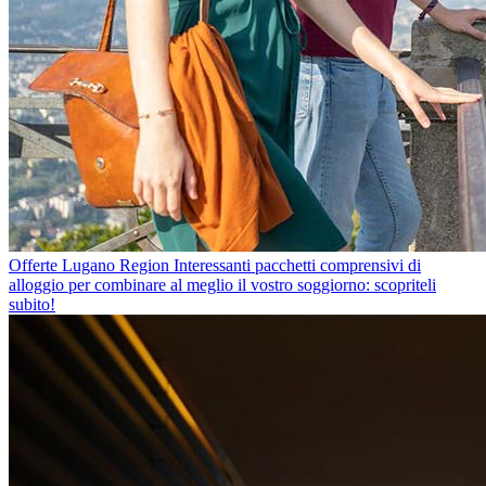
Offerte Lugano Region
Interessanti pacchetti comprensivi di
alloggio per combinare al meglio il vostro soggiorno: scopriteli
subito!