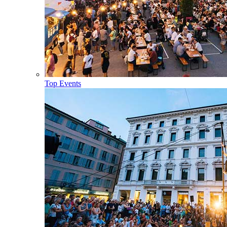
Top Events