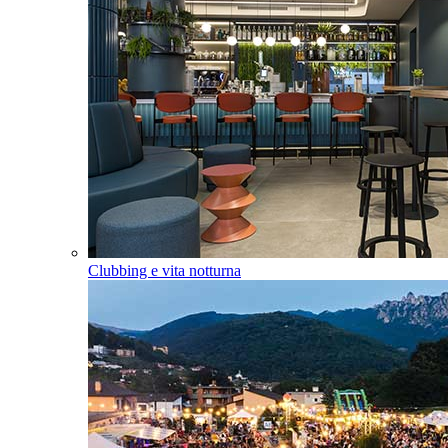
Clubbing e vita notturna