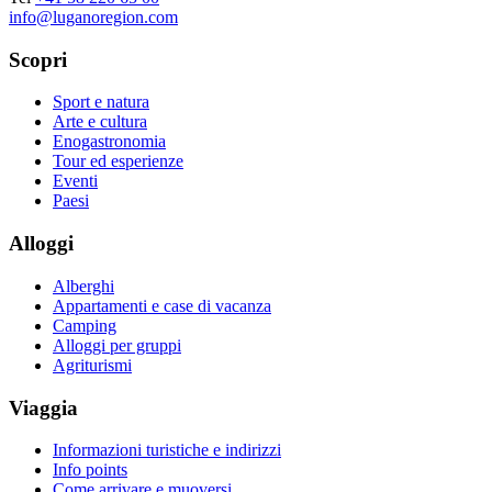
info@luganoregion.com
Scopri
Sport e natura
Arte e cultura
Enogastronomia
Tour ed esperienze
Eventi
Paesi
Alloggi
Alberghi
Appartamenti e case di vacanza
Camping
Alloggi per gruppi
Agriturismi
Viaggia
Informazioni turistiche e indirizzi
Info points
Come arrivare e muoversi