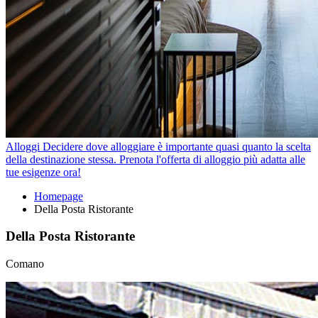
Alloggi
Decidere dove alloggiare è importante quasi quanto la scelta
della destinazione stessa. Prenota l'offerta di alloggio più adatta alle
tue esigenze ora!
Homepage
Della Posta Ristorante
Della Posta Ristorante
Comano