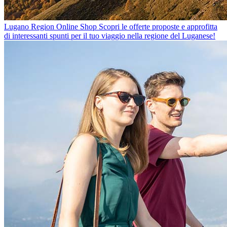
Lugano Region Online Shop
Scopri le offerte proposte e approfitta
di interessanti spunti per il tuo viaggio nella regione del Luganese!