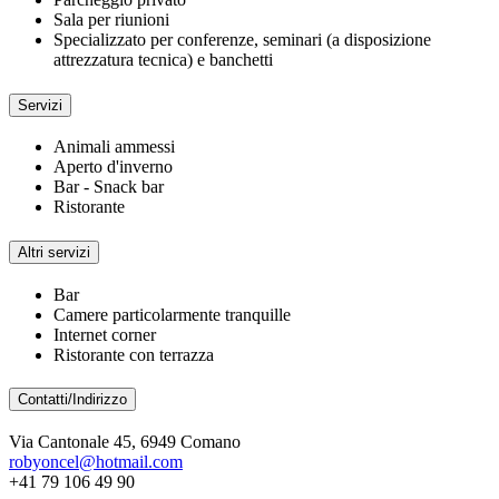
Sala per riunioni
Specializzato per conferenze, seminari (a disposizione
attrezzatura tecnica) e banchetti
Servizi
Animali ammessi
Aperto d'inverno
Bar - Snack bar
Ristorante
Altri servizi
Bar
Camere particolarmente tranquille
Internet corner
Ristorante con terrazza
Contatti/Indirizzo
Via Cantonale 45, 6949 Comano
robyoncel@hotmail.com
+41 79 106 49 90