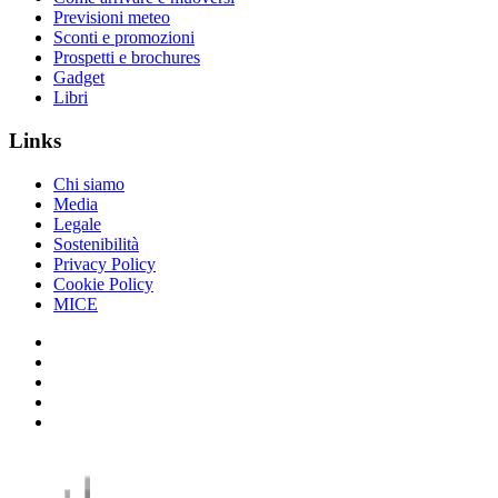
Previsioni meteo
Sconti e promozioni
Prospetti e brochures
Gadget
Libri
Links
Chi siamo
Media
Legale
Sostenibilità
Privacy Policy
Cookie Policy
MICE