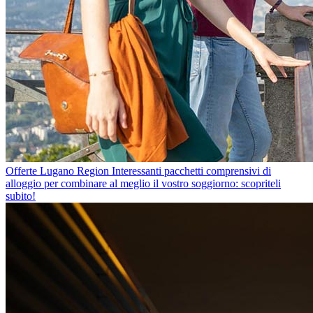
Offerte Lugano Region
Interessanti pacchetti comprensivi di
alloggio per combinare al meglio il vostro soggiorno: scopriteli
subito!