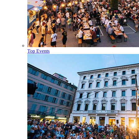
Top Events