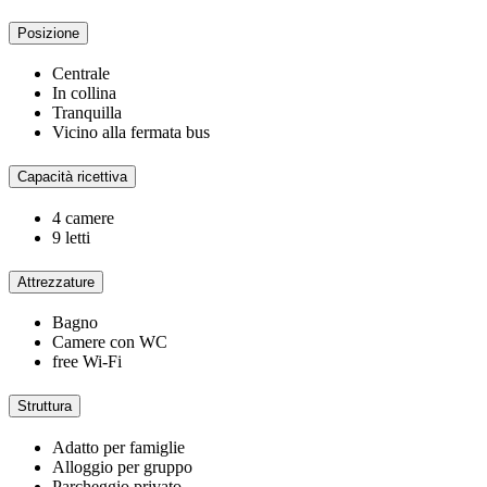
Posizione
Centrale
In collina
Tranquilla
Vicino alla fermata bus
Capacità ricettiva
4 camere
9 letti
Attrezzature
Bagno
Camere con WC
free Wi-Fi
Struttura
Adatto per famiglie
Alloggio per gruppo
Parcheggio privato