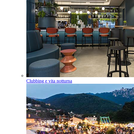
Clubbing e vita notturna