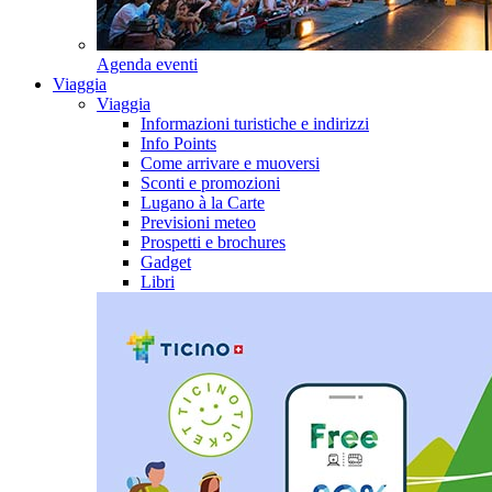
Agenda eventi
Viaggia
Viaggia
Informazioni turistiche e indirizzi
Info Points
Come arrivare e muoversi
Sconti e promozioni
Lugano à la Carte
Previsioni meteo
Prospetti e brochures
Gadget
Libri