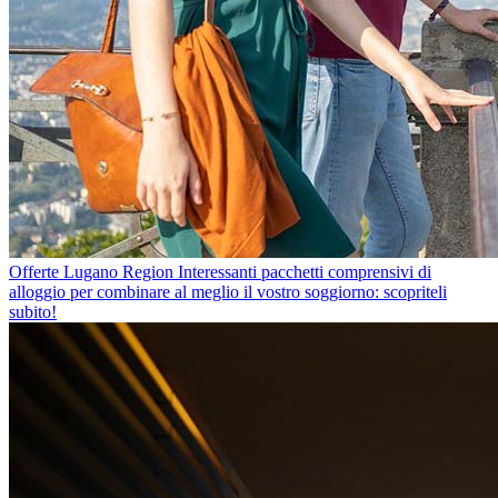
Offerte Lugano Region
Interessanti pacchetti comprensivi di
alloggio per combinare al meglio il vostro soggiorno: scopriteli
subito!