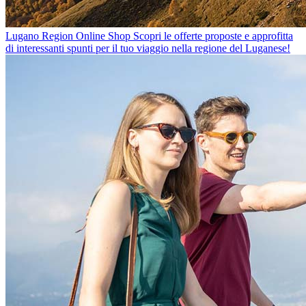
Lugano Region Online Shop
Scopri le offerte proposte e approfitta
di interessanti spunti per il tuo viaggio nella regione del Luganese!