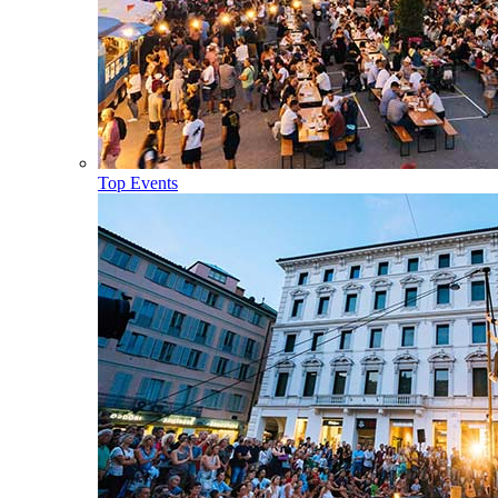
Top Events