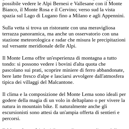
possibile vedere le Alpi Bernesi e Vallesane con il Monte
Bianco, il Monte Rosa e il Cervino; verso sud la vista
spazia sul Lago di Lugano fino a Milano e agli Appennini.
Sulla vetta si trova un ristorante con una meravigliosa
terrazza panoramica, ma anche un osservatorio con una
stazione meteorologica e radar che misura le precipitazioni
sul versante meridionale delle Alpi.
Il Monte Lema offre un'esperienza di montagna a tutto
tondo: si possono vedere i bovini d'alta quota che
pascolano sui prati, scoprire miniere di ferro abbandonate,
bere latte fresco d'alpe e lasciarsi avvolgere dall'atmosfera
tipica dei villaggi del Malcantone.
Il clima e la composizione del Monte Lema sono ideali per
godere della magia di un volo in deltaplano o per vivere la
natura in mountain bike. E naturalmente anche gli
escursionisti sono attesi da un'ampia offerta di sentieri e
percorsi.