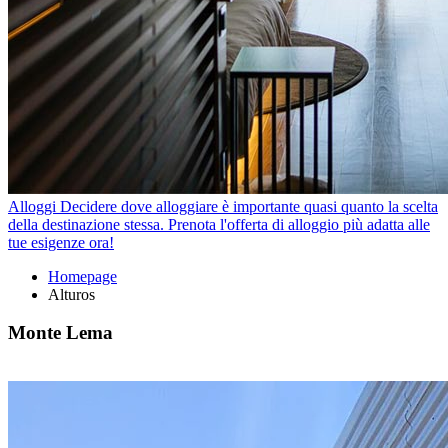
Alloggi
Decidere dove alloggiare è importante quasi quanto la scelta
della destinazione stessa. Prenota l'offerta di alloggio più adatta alle
tue esigenze ora!
Homepage
Alturos
Monte Lema