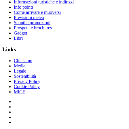
Informazioni turistiche e indirizzi
Info points
Come arrivare e muoversi
Previsioni meteo
Sconti e promozioni
Prospetti e brochures
Gadget
Libri
Links
Chi siamo
Media
Legale
Sostenibilità
Privacy Policy
Cookie Policy
MICE