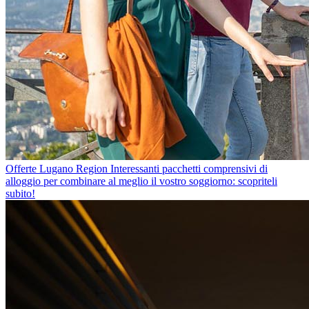
Offerte Lugano Region
Interessanti pacchetti comprensivi di
alloggio per combinare al meglio il vostro soggiorno: scopriteli
subito!