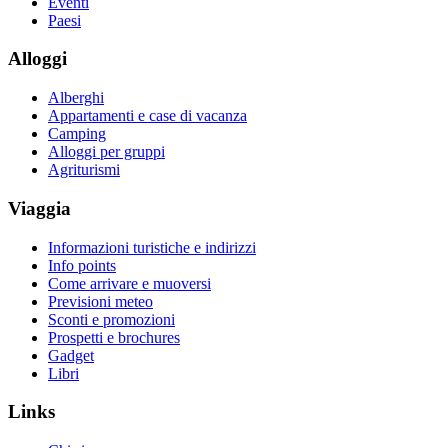
Eventi
Paesi
Alloggi
Alberghi
Appartamenti e case di vacanza
Camping
Alloggi per gruppi
Agriturismi
Viaggia
Informazioni turistiche e indirizzi
Info points
Come arrivare e muoversi
Previsioni meteo
Sconti e promozioni
Prospetti e brochures
Gadget
Libri
Links