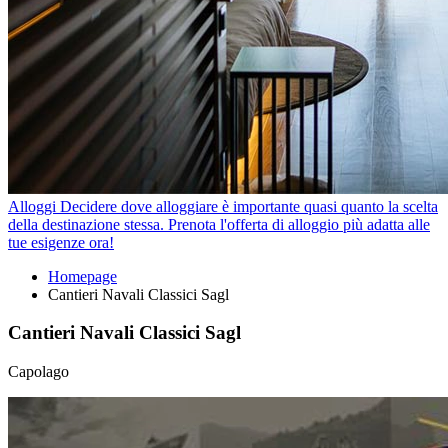
Alloggi
Decidere dove alloggiare è importante quasi quanto la scelta
della destinazione stessa. Prenota l'offerta di alloggio più adatta alle
tue esigenze ora!
Homepage
Cantieri Navali Classici Sagl
Cantieri Navali Classici Sagl
Capolago