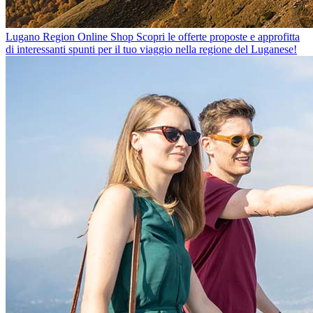
Lugano Region Online Shop
Scopri le offerte proposte e approfitta
di interessanti spunti per il tuo viaggio nella regione del Luganese!