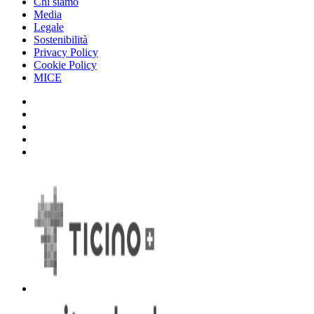
Chi siamo
Media
Legale
Sostenibilità
Privacy Policy
Cookie Policy
MICE