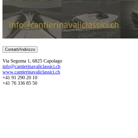
Contatti/Indirizzo
Via Segoma 1, 6825 Capolago
info@cantierinavaliclassici.ch
www.cantierinavaliclassici.ch
+41 91 290 20 10
+41 76 336 85 50