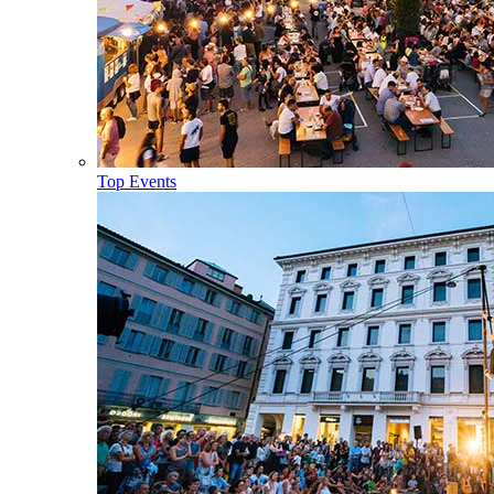
Top Events