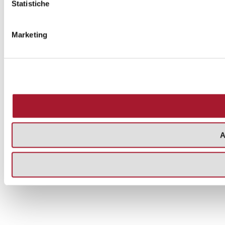
Statistiche
Marketing
A