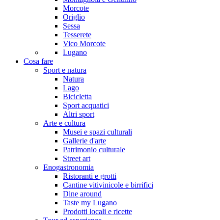
Morcote
Origlio
Sessa
Tesserete
Vico Morcote
Lugano
Cosa fare
Sport e natura
Natura
Lago
Bicicletta
Sport acquatici
Altri sport
Arte e cultura
Musei e spazi culturali
Gallerie d'arte
Patrimonio culturale
Street art
Enogastronomia
Ristoranti e grotti
Cantine vitivinicole e birrifici
Dine around
Taste my Lugano
Prodotti locali e ricette