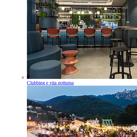
Clubbing e vita notturna