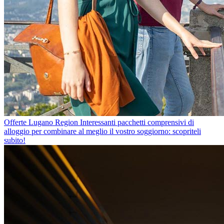
Offerte Lugano Region
Interessanti pacchetti comprensivi di
alloggio per combinare al meglio il vostro soggiorno: scopriteli
subito!