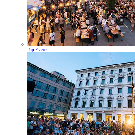
Top Events