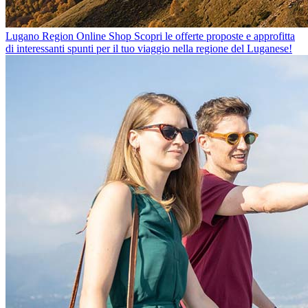
Lugano Region Online Shop
Scopri le offerte proposte e approfitta
di interessanti spunti per il tuo viaggio nella regione del Luganese!