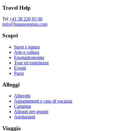
Travel Help
Tel
+41 58 220 65 00
info@luganoregion.com
Scopri
Sport e natura
Arte e cultura
Enogastronomia
Tour ed esperienze
Eventi
Paesi
Alloggi
Alberghi
Appartamenti e case di vacanza
Camping
Alloggi per gruppi
Agriturismi
Viaggia