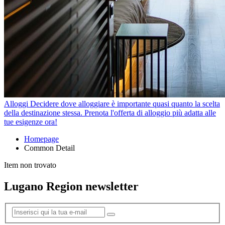
Alloggi
Decidere dove alloggiare è importante quasi quanto la scelta
della destinazione stessa. Prenota l'offerta di alloggio più adatta alle
tue esigenze ora!
Homepage
Common Detail
Item non trovato
Lugano Region newsletter