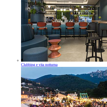
Clubbing e vita notturna