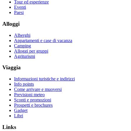
Tour ed esperienze
Eventi
Paesi
Alloggi
Alberghi
Appartamenti e case di vacanza
Camping
Alloggi per gruppi
Agriturismi
Viaggia
Informazioni turistiche e indirizzi
Info points
Come arrivare e muoversi
Previsioni meteo
Sconti e promozioni
Prospetti e brochures
Gadget
Libri
Links