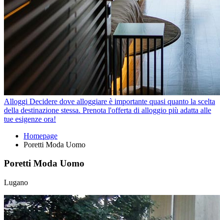
Alloggi
Decidere dove alloggiare è importante quasi quanto la scelta
della destinazione stessa. Prenota l'offerta di alloggio più adatta alle
tue esigenze ora!
Homepage
Poretti Moda Uomo
Poretti Moda Uomo
Lugano