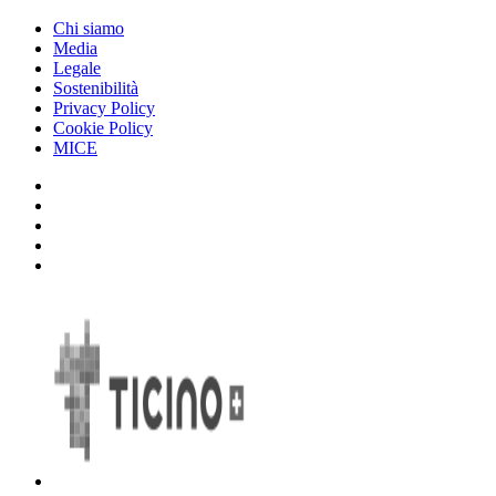
Chi siamo
Media
Legale
Sostenibilità
Privacy Policy
Cookie Policy
MICE