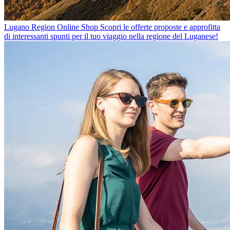
Lugano Region Online Shop
Scopri le offerte proposte e approfitta
di interessanti spunti per il tuo viaggio nella regione del Luganese!