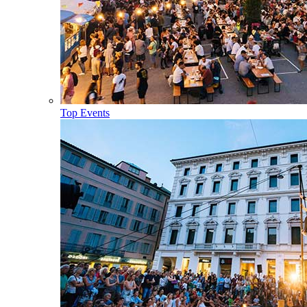
Top Events