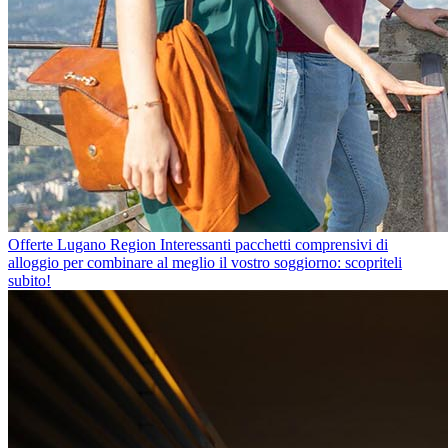
Offerte Lugano Region
Interessanti pacchetti comprensivi di
alloggio per combinare al meglio il vostro soggiorno: scopriteli
subito!