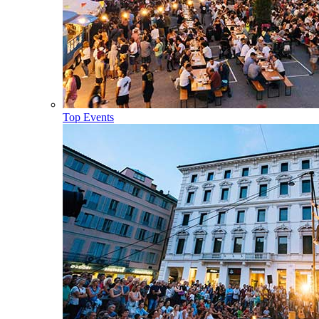
Top Events