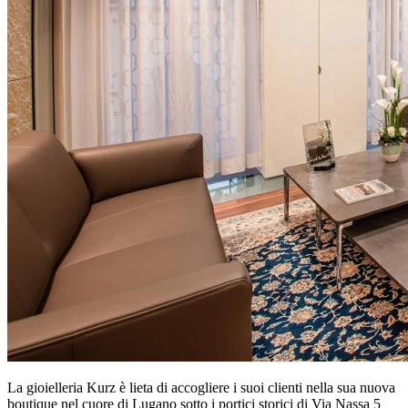
La gioielleria Kurz è lieta di accogliere i suoi clienti nella sua nuova
boutique nel cuore di Lugano sotto i portici storici di Via Nassa 5