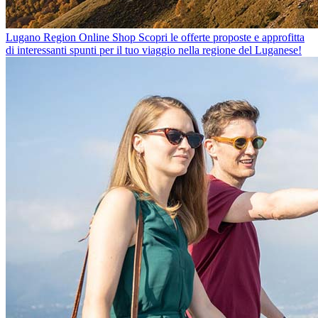
Lugano Region Online Shop
Scopri le offerte proposte e approfitta
di interessanti spunti per il tuo viaggio nella regione del Luganese!