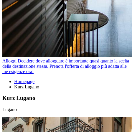
Alloggi
Decidere dove alloggiare è importante quasi quanto la scelta
della destinazione stessa. Prenota l'offerta di alloggio più adatta alle
tue esigenze ora!
Homepage
Kurz Lugano
Kurz Lugano
Lugano