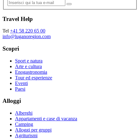
Travel Help
Tel
+41 58 220 65 00
info@luganoregion.com
Scopri
Sport e natura
Arte e cultura
Enogastronomia
Tour ed esperienze
Eventi
Paesi
Alloggi
Alberghi
Appartamenti e case di vacanza
Camping
Alloggi per gruppi
Agriturismi