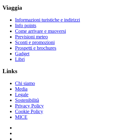
Viaggia
Informazioni turistiche e indirizzi
Info points
Come arrivare e muoversi
Previsioni meteo
Sconti e promozioni
Prospetti e brochures
Gadget
Libri
Links
Chi siamo
Media
Legale
Sostenibilità
Privacy Policy
Cookie Policy
MICE