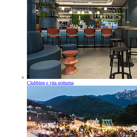
Clubbing e vita notturna