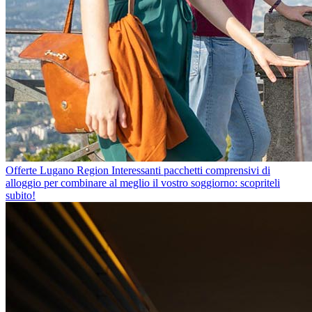
Offerte Lugano Region
Interessanti pacchetti comprensivi di
alloggio per combinare al meglio il vostro soggiorno: scopriteli
subito!