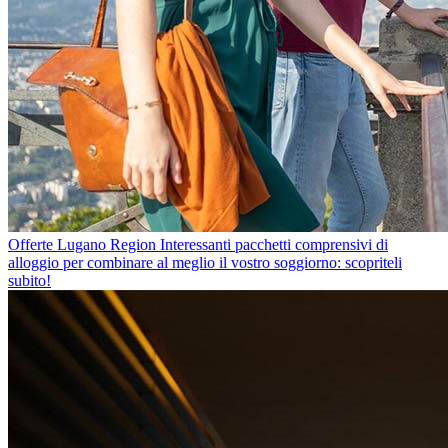
Offerte Lugano Region
Interessanti pacchetti comprensivi di
alloggio per combinare al meglio il vostro soggiorno: scopriteli
subito!