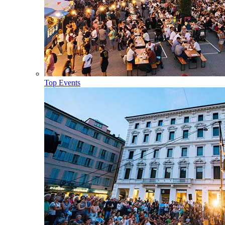
Top Events