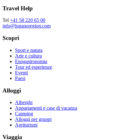
Travel Help
Tel
+41 58 220 65 00
info@luganoregion.com
Scopri
Sport e natura
Arte e cultura
Enogastronomia
Tour ed esperienze
Eventi
Paesi
Alloggi
Alberghi
Appartamenti e case di vacanza
Camping
Alloggi per gruppi
Agriturismi
Viaggia