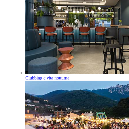
Clubbing e vita notturna