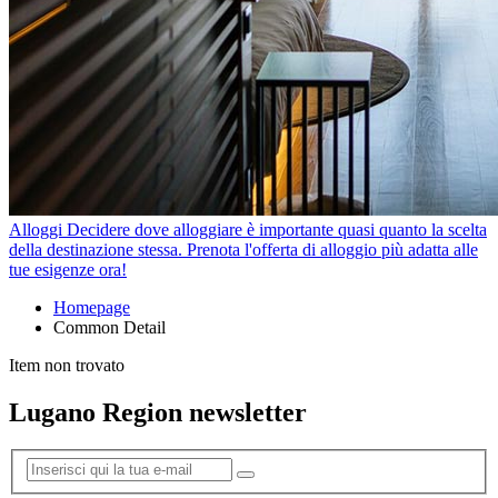
Alloggi
Decidere dove alloggiare è importante quasi quanto la scelta
della destinazione stessa. Prenota l'offerta di alloggio più adatta alle
tue esigenze ora!
Homepage
Common Detail
Item non trovato
Lugano Region newsletter