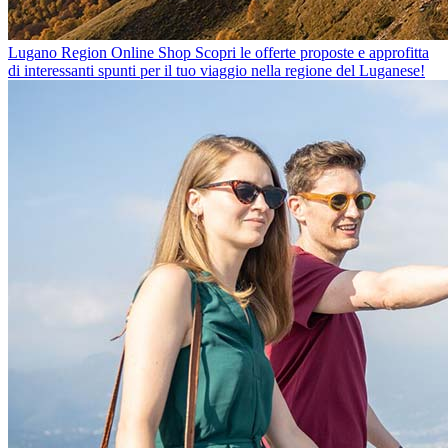
Lugano Region Online Shop
Scopri le offerte proposte e approfitta
di interessanti spunti per il tuo viaggio nella regione del Luganese!