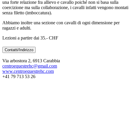
una forte relazione fra allievo e cavallo poiché non si basa sulla
coercizione ma sulla collaborazione, i cavalli infatti vengono montati
senza filetto (imboccatura).
Abbiamo inoltre una sezione con cavalli di ogni dimensione per
ragazzi e adulti.
Lezioni a partire dai 35.- CHF
Contatti/Indirizzo
Via arbostora 2, 6913 Carabbia
centroequestrehc@gmail.com
www.centroequestrehc.com
+41 79 713 53 26