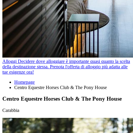
Alloggi
Decidere dove alloggiare è importante quasi quanto la scelta
della destinazione stessa. Prenota l'offerta di alloggio più adatta alle
tue esigenze ora!
Homepage
Centro Equestre Horses Club & The Pony House
Centro Equestre Horses Club & The Pony House
Carabbia