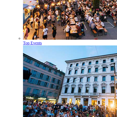
Top Events