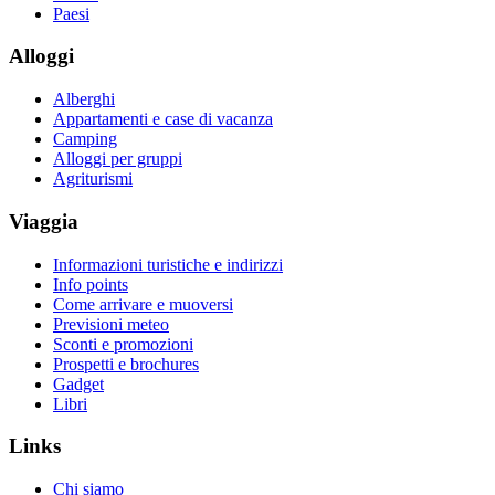
Paesi
Alloggi
Alberghi
Appartamenti e case di vacanza
Camping
Alloggi per gruppi
Agriturismi
Viaggia
Informazioni turistiche e indirizzi
Info points
Come arrivare e muoversi
Previsioni meteo
Sconti e promozioni
Prospetti e brochures
Gadget
Libri
Links
Chi siamo