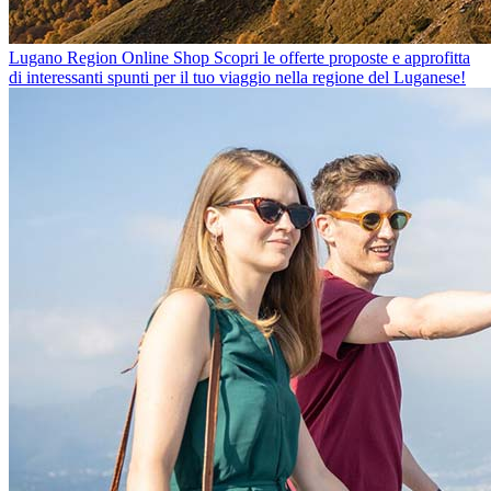
Lugano Region Online Shop
Scopri le offerte proposte e approfitta
di interessanti spunti per il tuo viaggio nella regione del Luganese!