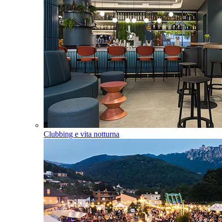
Clubbing e vita notturna