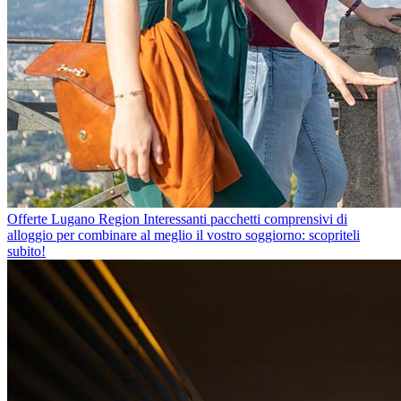
Offerte Lugano Region
Interessanti pacchetti comprensivi di
alloggio per combinare al meglio il vostro soggiorno: scopriteli
subito!