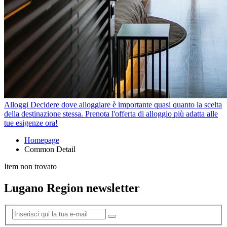
Alloggi
Decidere dove alloggiare è importante quasi quanto la scelta
della destinazione stessa. Prenota l'offerta di alloggio più adatta alle
tue esigenze ora!
Homepage
Common Detail
Item non trovato
Lugano Region newsletter