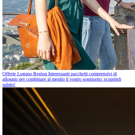
Offerte Lugano Region
Interessanti pacchetti comprensivi di
alloggio per combinare al meglio il vostro soggiorno: scopriteli
subito!