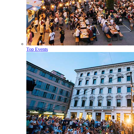
Top Events