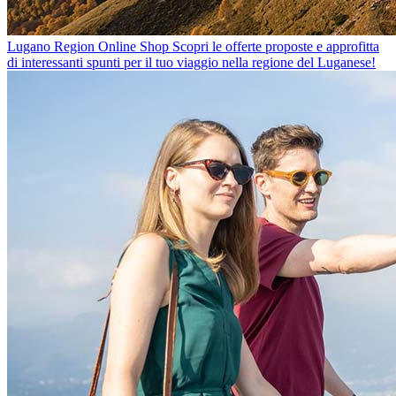
Lugano Region Online Shop
Scopri le offerte proposte e approfitta
di interessanti spunti per il tuo viaggio nella regione del Luganese!