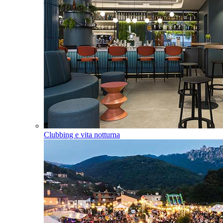
Clubbing e vita notturna