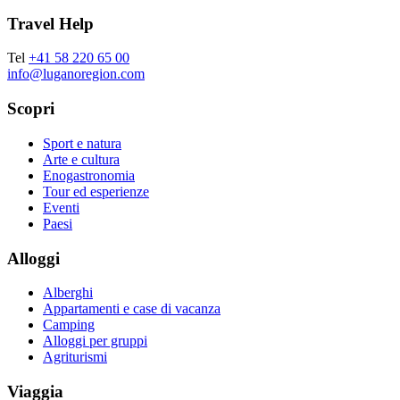
Travel Help
Tel
+41 58 220 65 00
info@luganoregion.com
Scopri
Sport e natura
Arte e cultura
Enogastronomia
Tour ed esperienze
Eventi
Paesi
Alloggi
Alberghi
Appartamenti e case di vacanza
Camping
Alloggi per gruppi
Agriturismi
Viaggia