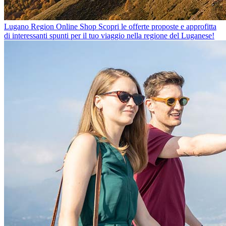
Lugano Region Online Shop
Scopri le offerte proposte e approfitta
di interessanti spunti per il tuo viaggio nella regione del Luganese!