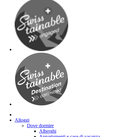
Alloggi
Dove dormire
Alberghi
Appartamenti e case di vacanza