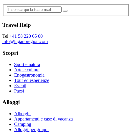
Travel Help
Tel
+41 58 220 65 00
info@luganoregion.com
Scopri
Sport e natura
Arte e cultura
Enogastronomia
Tour ed esperienze
Eventi
Paesi
Alloggi
Alberghi
Appartamenti e case di vacanza
Camping
Alloggi per gruppi