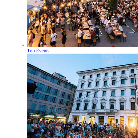
Top Events