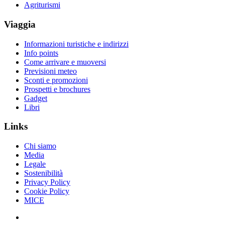
Agriturismi
Viaggia
Informazioni turistiche e indirizzi
Info points
Come arrivare e muoversi
Previsioni meteo
Sconti e promozioni
Prospetti e brochures
Gadget
Libri
Links
Chi siamo
Media
Legale
Sostenibilità
Privacy Policy
Cookie Policy
MICE