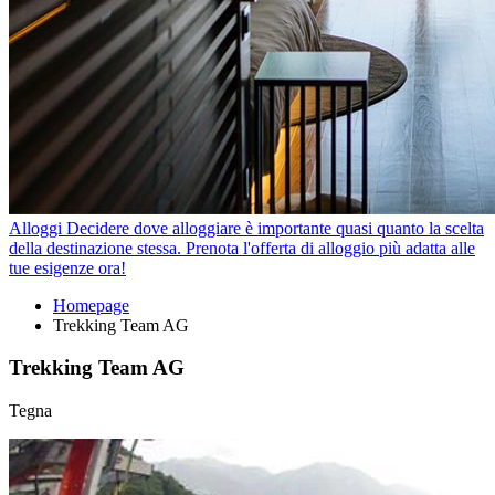
Alloggi
Decidere dove alloggiare è importante quasi quanto la scelta
della destinazione stessa. Prenota l'offerta di alloggio più adatta alle
tue esigenze ora!
Homepage
Trekking Team AG
Trekking Team AG
Tegna