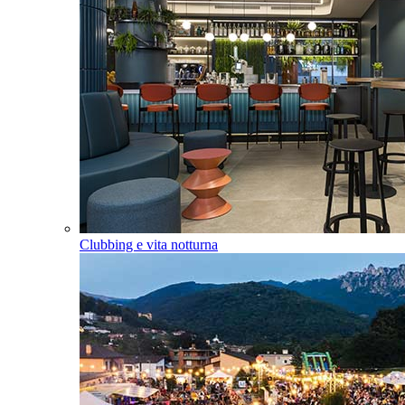
Clubbing e vita notturna