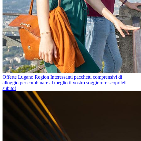
Offerte Lugano Region
Interessanti pacchetti comprensivi di
alloggio per combinare al meglio il vostro soggiorno: scopriteli
subito!