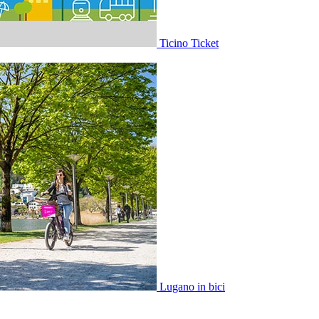
Ticino Ticket
Lugano in bici