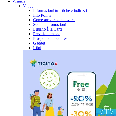
Viaggia
Viaggia
Informazioni turistiche e indirizzi
Info Points
Come arrivare e muoversi
Sconti e promozioni
Lugano à la Carte
Previsioni meteo
Prospetti e brochures
Gadget
Libri