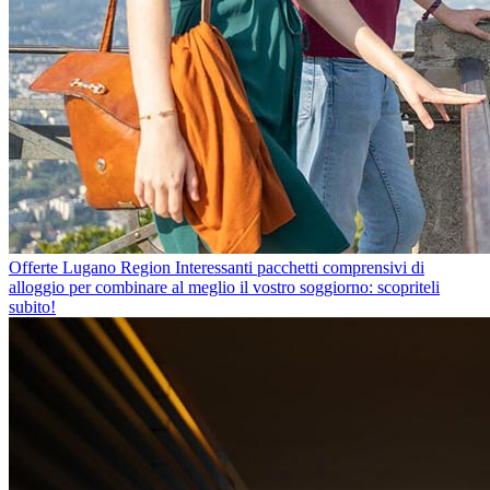
Offerte Lugano Region
Interessanti pacchetti comprensivi di
alloggio per combinare al meglio il vostro soggiorno: scopriteli
subito!