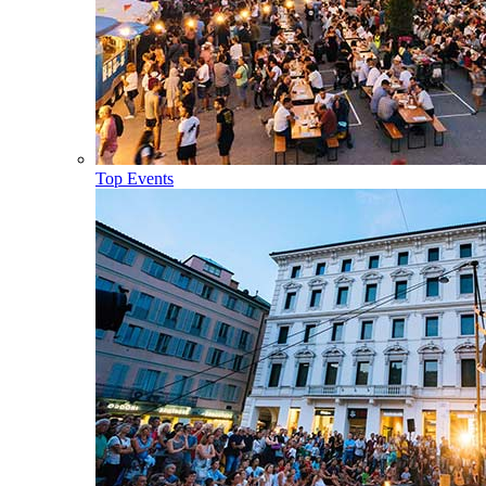
Top Events