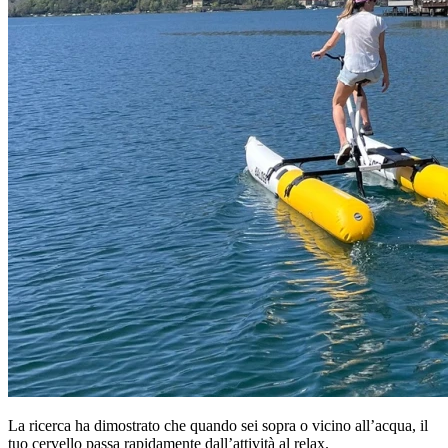
La ricerca ha dimostrato che quando sei sopra o vicino all’acqua, il
tuo cervello passa rapidamente dall’attività al relax.