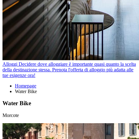
Alloggi
Decidere dove alloggiare è importante quasi quanto la scelta
della destinazione stessa. Prenota l'offerta di alloggio più adatta alle
tue esigenze ora!
Homepage
Water Bike
Water Bike
Morcote