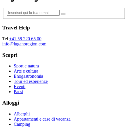
Travel Help
Tel
+41 58 220 65 00
info@luganoregion.com
Scopri
Sport e natura
Arte e cultura
Enogastronomia
Tour ed esperienze
Eventi
Paesi
Alloggi
Alberghi
Appartamenti e case di vacanza
Camping