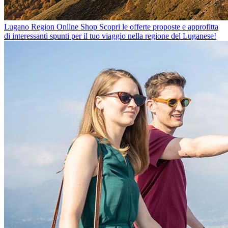
Lugano Region Online Shop
Scopri le offerte proposte e approfitta
di interessanti spunti per il tuo viaggio nella regione del Luganese!