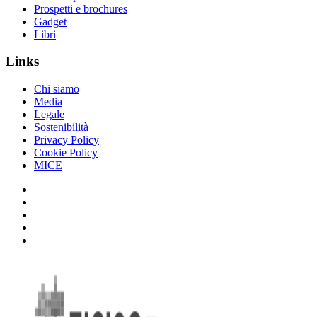
Prospetti e brochures
Gadget
Libri
Links
Chi siamo
Media
Legale
Sostenibilità
Privacy Policy
Cookie Policy
MICE