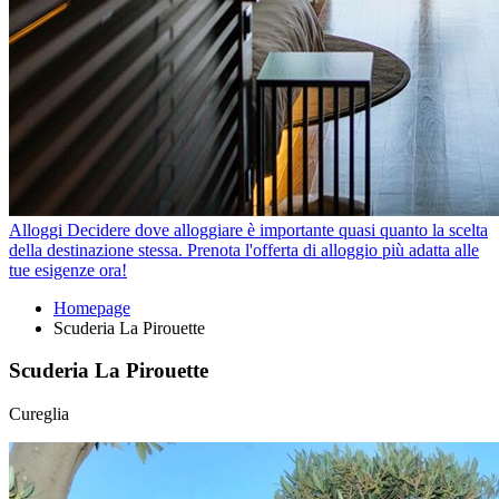
Alloggi
Decidere dove alloggiare è importante quasi quanto la scelta
della destinazione stessa. Prenota l'offerta di alloggio più adatta alle
tue esigenze ora!
Homepage
Scuderia La Pirouette
Scuderia La Pirouette
Cureglia