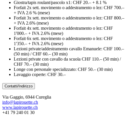
Giostra/tapis roulant/pascolo x1: CHF 20.– + 8.1 %
Forfait 2x sett. movimento o addestramento o lez: CHF 700.–
+ IVA 2.6 % (mese)
Forfait 3x sett. movimento o addestramento o lez: CHF 800.–
+ IVA 2.6% (mese)
Forfait 4x sett. movimento o addestramento o lez: CHF
1'000.– + IVA 2.6% (mese)
Forfait 6x sett. movimento o addestramento o lez: CHF
1'350.– + IVA 2.6% (mese)
Lezioni private/addestramento cavallo Emanuele: CHF 100.–
(50 min) / CHF 60.– (30 min)
Lezioni private con cavallo da scuola CHF 110.– (50 min) /
CHF 70.– (30 min)
Longe con personale specializzato: CHF 50.– (30 min)
Lavaggio coperte: CHF 30.–
Contatti/Indirizzo
Via Gaggio, 6944 Cureglia
info@lapirouette.ch
www.lapirouette.ch
+41 79 240 01 30