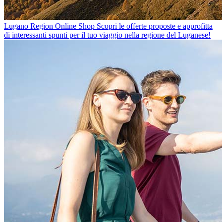
Lugano Region Online Shop
Scopri le offerte proposte e approfitta
di interessanti spunti per il tuo viaggio nella regione del Luganese!