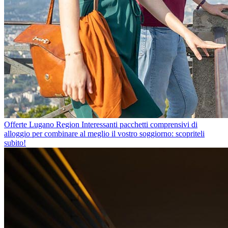
Offerte Lugano Region
Interessanti pacchetti comprensivi di
alloggio per combinare al meglio il vostro soggiorno: scopriteli
subito!