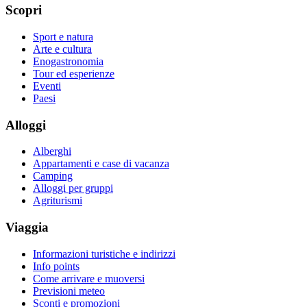
Scopri
Sport e natura
Arte e cultura
Enogastronomia
Tour ed esperienze
Eventi
Paesi
Alloggi
Alberghi
Appartamenti e case di vacanza
Camping
Alloggi per gruppi
Agriturismi
Viaggia
Informazioni turistiche e indirizzi
Info points
Come arrivare e muoversi
Previsioni meteo
Sconti e promozioni