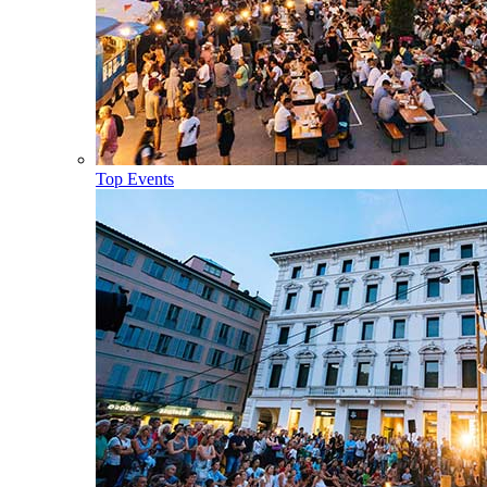
Top Events