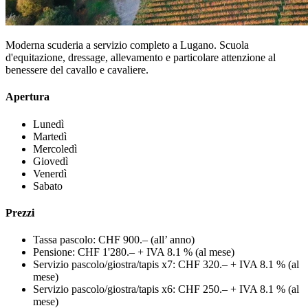
Moderna scuderia a servizio completo a Lugano. Scuola
d'equitazione, dressage, allevamento e particolare attenzione al
benessere del cavallo e cavaliere.
Apertura
Lunedì
Martedì
Mercoledì
Giovedì
Venerdì
Sabato
Prezzi
Tassa pascolo: CHF 900.– (all’ anno)
Pensione: CHF 1'280.– + IVA 8.1 % (al mese)
Servizio pascolo/giostra/tapis x7: CHF 320.– + IVA 8.1 % (al
mese)
Servizio pascolo/giostra/tapis x6: CHF 250.– + IVA 8.1 % (al
mese)