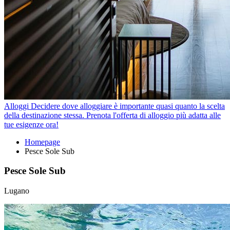
Alloggi
Decidere dove alloggiare è importante quasi quanto la scelta
della destinazione stessa. Prenota l'offerta di alloggio più adatta alle
tue esigenze ora!
Homepage
Pesce Sole Sub
Pesce Sole Sub
Lugano