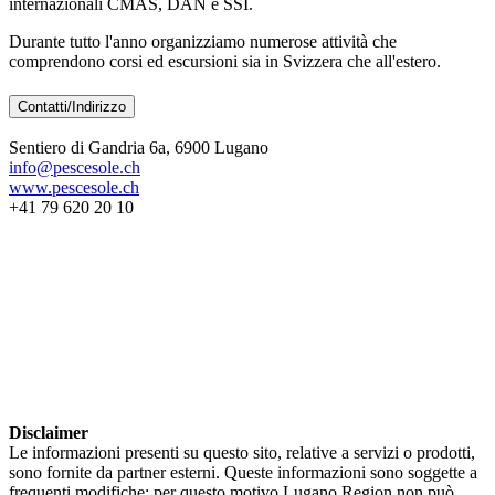
internazionali CMAS, DAN e SSI.
Durante tutto l'anno organizziamo numerose attività che
comprendono corsi ed escursioni sia in Svizzera che all'estero.
Contatti/Indirizzo
Sentiero di Gandria 6a, 6900 Lugano
info@pescesole.ch
www.pescesole.ch
+41 79 620 20 10
Disclaimer
Le informazioni presenti su questo sito, relative a servizi o prodotti,
sono fornite da partner esterni. Queste informazioni sono soggette a
frequenti modifiche; per questo motivo Lugano Region non può