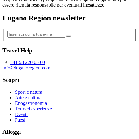
essere ritenuta responsabile per eventuali inesattezze.
Lugano Region newsletter
Travel Help
Tel
+41 58 220 65 00
info@luganoregion.com
Scopri
Sport e natura
Arte e cultura
Enogastronomia
Tour ed esperienze
Eventi
Paesi
Alloggi