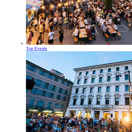
Top Events