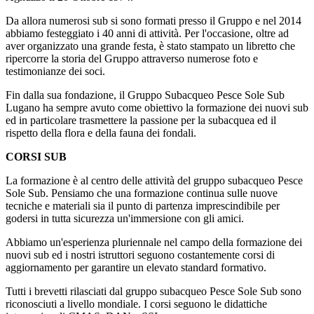
Da allora numerosi sub si sono formati presso il Gruppo e nel 2014
abbiamo festeggiato i 40 anni di attività. Per l'occasione, oltre ad
aver organizzato una grande festa, è stato stampato un libretto che
ripercorre la storia del Gruppo attraverso numerose foto e
testimonianze dei soci.
Fin dalla sua fondazione, il Gruppo Subacqueo Pesce Sole Sub
Lugano ha sempre avuto come obiettivo la formazione dei nuovi sub
ed in particolare trasmettere la passione per la subacquea ed il
rispetto della flora e della fauna dei fondali.
CORSI SUB
La formazione è al centro delle attività del gruppo subacqueo Pesce
Sole Sub. Pensiamo che una formazione continua sulle nuove
tecniche e materiali sia il punto di partenza imprescindibile per
godersi in tutta sicurezza un'immersione con gli amici.
Abbiamo un'esperienza pluriennale nel campo della formazione dei
nuovi sub ed i nostri istruttori seguono costantemente corsi di
aggiornamento per garantire un elevato standard formativo.
Tutti i brevetti rilasciati dal gruppo subacqueo Pesce Sole Sub sono
riconosciuti a livello mondiale. I corsi seguono le didattiche