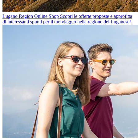
Lugano Region Online Shop
Scopri le offerte proposte e approfitta
di interessanti spunti per il tuo viaggio nella regione del Luganese!