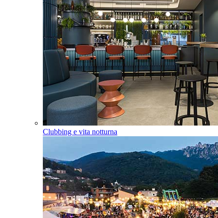
Clubbing e vita notturna