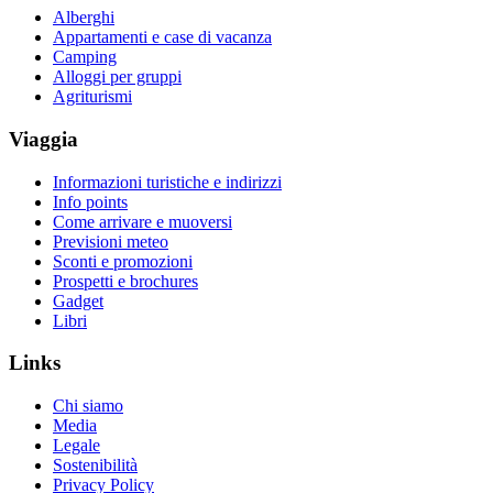
Alberghi
Appartamenti e case di vacanza
Camping
Alloggi per gruppi
Agriturismi
Viaggia
Informazioni turistiche e indirizzi
Info points
Come arrivare e muoversi
Previsioni meteo
Sconti e promozioni
Prospetti e brochures
Gadget
Libri
Links
Chi siamo
Media
Legale
Sostenibilità
Privacy Policy