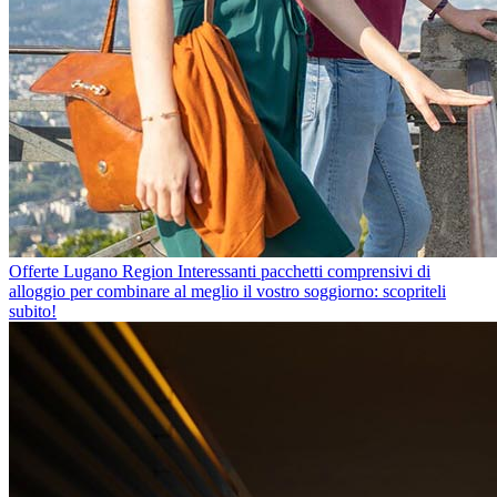
Offerte Lugano Region
Interessanti pacchetti comprensivi di
alloggio per combinare al meglio il vostro soggiorno: scopriteli
subito!