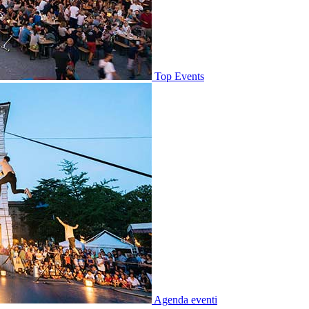
Top Events
Agenda eventi