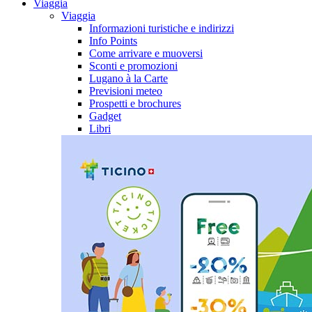
Viaggia
Viaggia
Informazioni turistiche e indirizzi
Info Points
Come arrivare e muoversi
Sconti e promozioni
Lugano à la Carte
Previsioni meteo
Prospetti e brochures
Gadget
Libri