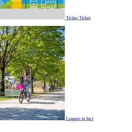
Ticino Ticket
Lugano in bici