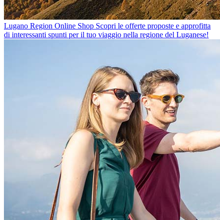
Lugano Region Online Shop
Scopri le offerte proposte e approfitta
di interessanti spunti per il tuo viaggio nella regione del Luganese!