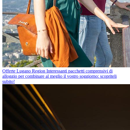
Offerte Lugano Region
Interessanti pacchetti comprensivi di
alloggio per combinare al meglio il vostro soggiorno: scopriteli
subito!