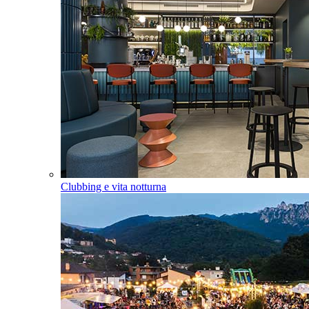
Clubbing e vita notturna