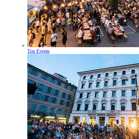
Top Events