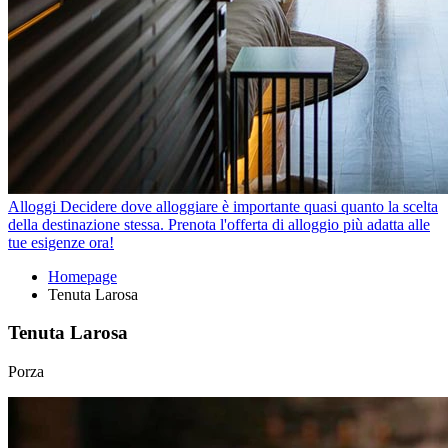
Alloggi
Decidere dove alloggiare è importante quasi quanto la scelta
della destinazione stessa. Prenota l'offerta di alloggio più adatta alle
tue esigenze ora!
Homepage
Tenuta Larosa
Tenuta Larosa
Porza