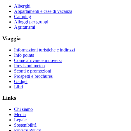
Alberghi
Appartamenti e case di vacanza
Camping
Alloggi per gruppi
Agriturismi
Viaggia
Informazioni turistiche e indirizzi
Info points
Come arrivare e muoversi
Previsioni meteo
Sconti e promozioni
Prospetti e brochures
Gadget
Libri
Links
Chi siamo
Media
Legale
Sostenibilità
Privacy Policy