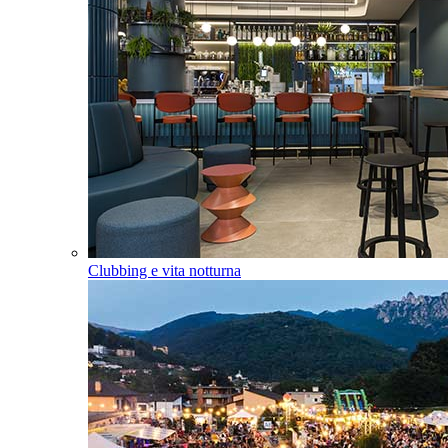
Clubbing e vita notturna