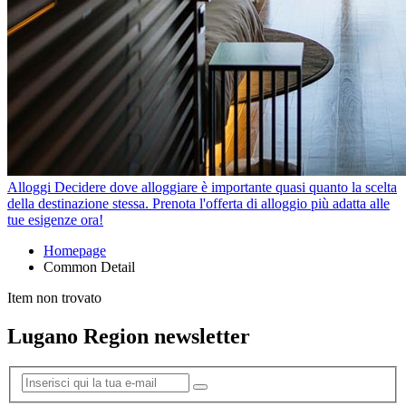
Alloggi
Decidere dove alloggiare è importante quasi quanto la scelta
della destinazione stessa. Prenota l'offerta di alloggio più adatta alle
tue esigenze ora!
Homepage
Common Detail
Item non trovato
Lugano Region newsletter