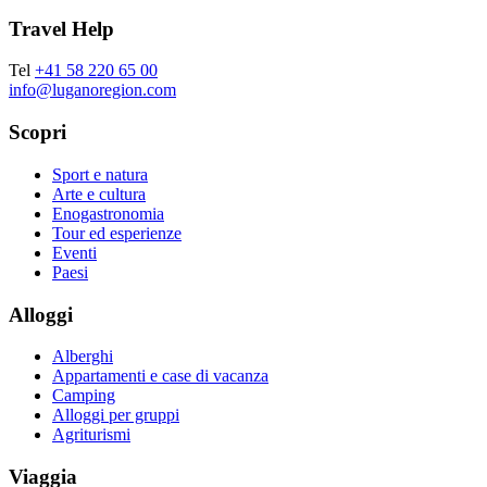
Travel Help
Tel
+41 58 220 65 00
info@luganoregion.com
Scopri
Sport e natura
Arte e cultura
Enogastronomia
Tour ed esperienze
Eventi
Paesi
Alloggi
Alberghi
Appartamenti e case di vacanza
Camping
Alloggi per gruppi
Agriturismi
Viaggia