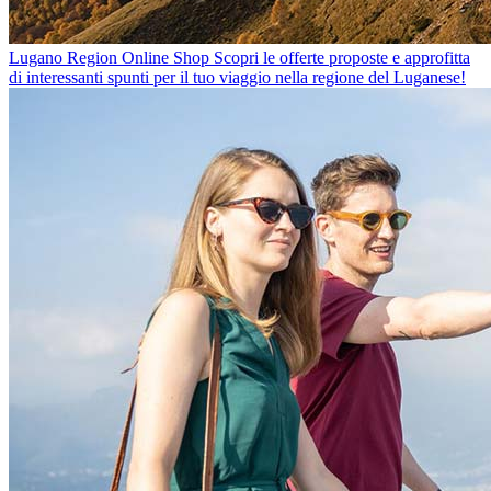
Lugano Region Online Shop
Scopri le offerte proposte e approfitta
di interessanti spunti per il tuo viaggio nella regione del Luganese!