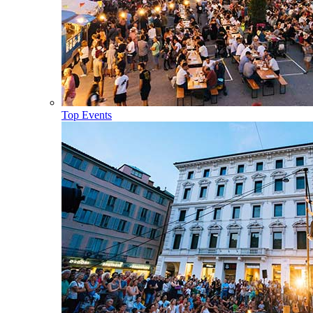
Top Events