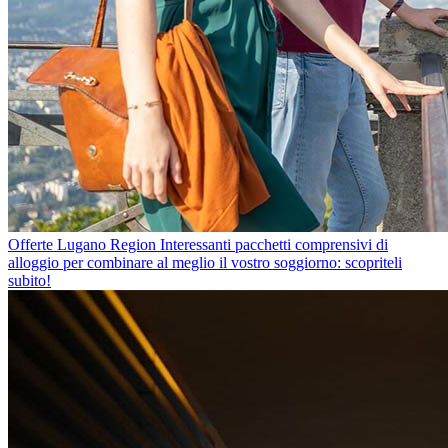
Offerte Lugano Region
Interessanti pacchetti comprensivi di
alloggio per combinare al meglio il vostro soggiorno: scopriteli
subito!