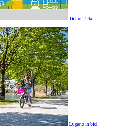
Ticino Ticket
Lugano in bici