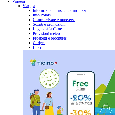
Viaggia
Viaggia
Informazioni turistiche e indirizzi
Info Points
Come arrivare e muoversi
Sconti e promozioni
Lugano à la Carte
Previsioni meteo
Prospetti e brochures
Gadget
Libri