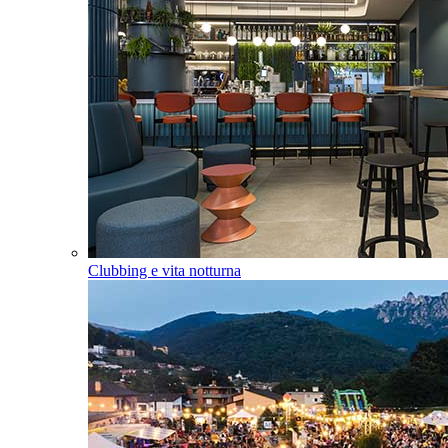
Clubbing e vita notturna