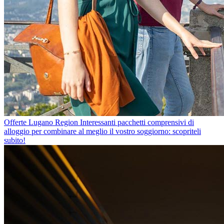
Offerte Lugano Region
Interessanti pacchetti comprensivi di
alloggio per combinare al meglio il vostro soggiorno: scopriteli
subito!