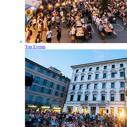
Top Events