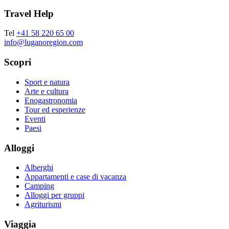
Travel Help
Tel
+41 58 220 65 00
info@luganoregion.com
Scopri
Sport e natura
Arte e cultura
Enogastronomia
Tour ed esperienze
Eventi
Paesi
Alloggi
Alberghi
Appartamenti e case di vacanza
Camping
Alloggi per gruppi
Agriturismi
Viaggia