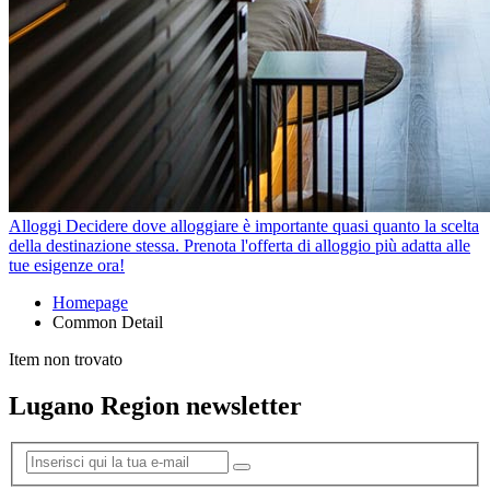
Alloggi
Decidere dove alloggiare è importante quasi quanto la scelta
della destinazione stessa. Prenota l'offerta di alloggio più adatta alle
tue esigenze ora!
Homepage
Common Detail
Item non trovato
Lugano Region newsletter