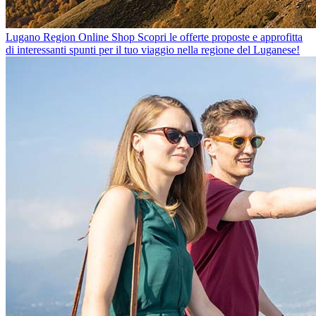
Lugano Region Online Shop
Scopri le offerte proposte e approfitta
di interessanti spunti per il tuo viaggio nella regione del Luganese!