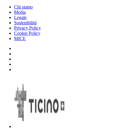
Chi siamo
Media
Legale
Sostenibilità
Privacy Policy
Cookie Policy
MICE