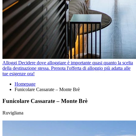
Alloggi
Decidere dove alloggiare è importante quasi quanto la scelta
della destinazione stessa. Prenota l'offerta di alloggio più adatta alle
tue esigenze ora!
Homepage
Funicolare Cassarate – Monte Brè
Funicolare Cassarate – Monte Brè
Ruvigliana