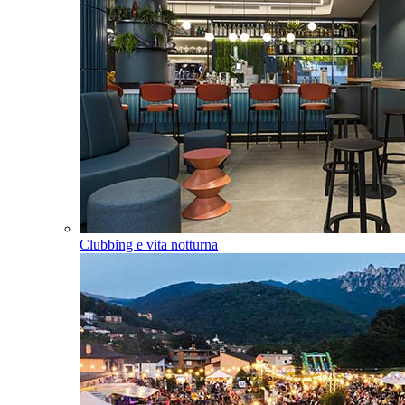
Clubbing e vita notturna