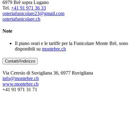
6979 Brè sopra Lugano
Tel.
+41 91 971 36 33
osteriafunicolare23@gmail.com
osteriafunicolare.ch
Note
Il piano orari e le tariffe per la Funicolare Monte Brè, sono
disponibili su
montebre.ch
Contatti/Indirizzo
Via Ceresio di Suvigliana 36, 6977 Ruvigliana
info@montebre.ch
www.montebre.ch
+41 91 971 31 71