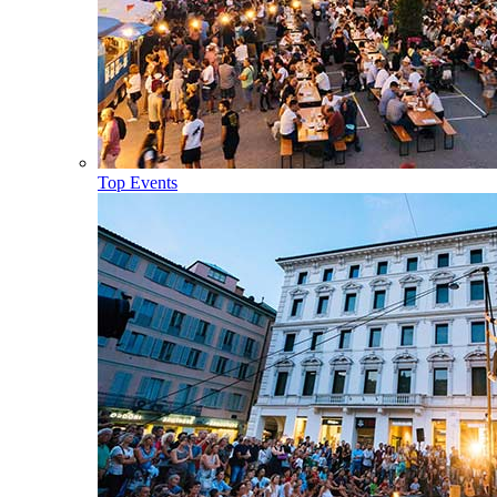
Top Events