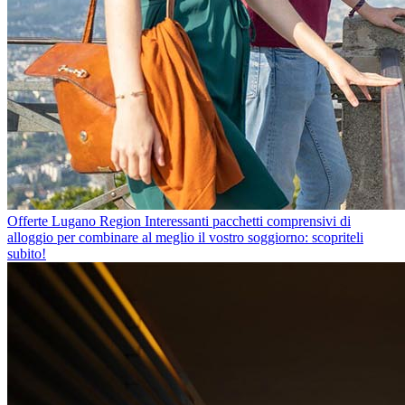
Offerte Lugano Region
Interessanti pacchetti comprensivi di
alloggio per combinare al meglio il vostro soggiorno: scopriteli
subito!