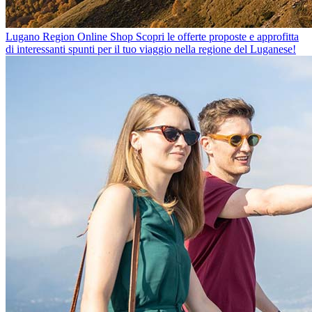
Lugano Region Online Shop
Scopri le offerte proposte e approfitta
di interessanti spunti per il tuo viaggio nella regione del Luganese!