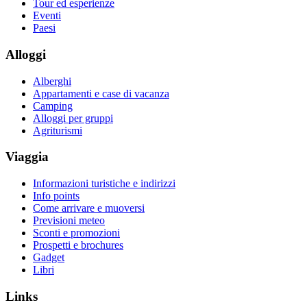
Tour ed esperienze
Eventi
Paesi
Alloggi
Alberghi
Appartamenti e case di vacanza
Camping
Alloggi per gruppi
Agriturismi
Viaggia
Informazioni turistiche e indirizzi
Info points
Come arrivare e muoversi
Previsioni meteo
Sconti e promozioni
Prospetti e brochures
Gadget
Libri
Links