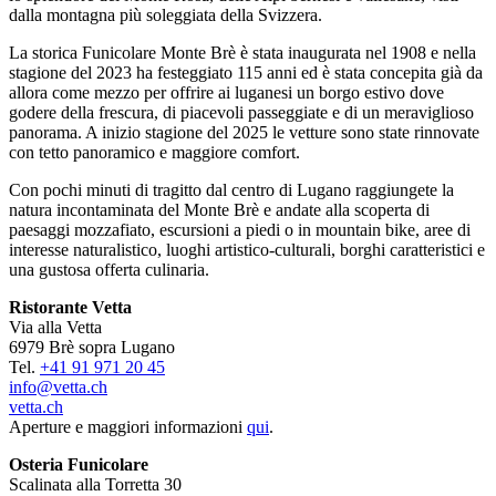
dalla montagna più soleggiata della Svizzera.
La storica Funicolare Monte Brè è stata inaugurata nel 1908 e nella
stagione del 2023 ha festeggiato 115 anni ed è stata concepita già da
allora come mezzo per offrire ai luganesi un borgo estivo dove
godere della frescura, di piacevoli passeggiate e di un meraviglioso
panorama. A inizio stagione del 2025 le vetture sono state rinnovate
con tetto panoramico e maggiore comfort.
Con pochi minuti di tragitto dal centro di Lugano raggiungete la
natura incontaminata del Monte Brè e andate alla scoperta di
paesaggi mozzafiato, escursioni a piedi o in mountain bike, aree di
interesse naturalistico, luoghi artistico-culturali, borghi caratteristici e
una gustosa offerta culinaria.
Ristorante Vetta
Via alla Vetta
6979 Brè sopra Lugano
Tel.
+41 91 971 20 45
info@vetta.ch
vetta.ch
Aperture e maggiori informazioni
qui
.
Osteria Funicolare
Scalinata alla Torretta 30