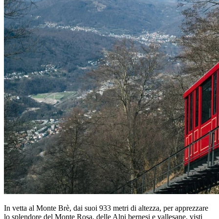
In vetta al Monte Brè, dai suoi 933 metri di altezza, per apprezzare
lo splendore del Monte Rosa, delle Alpi bernesi e vallesane, visti