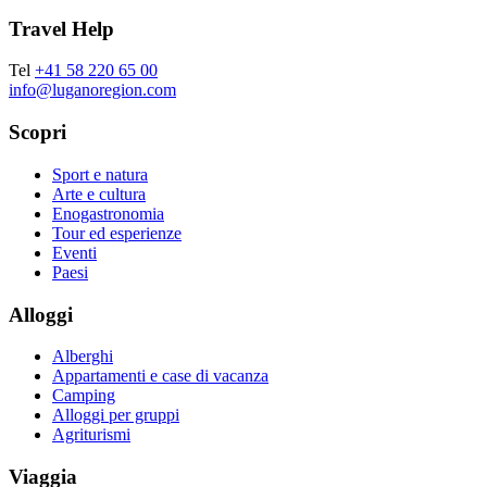
Travel Help
Tel
+41 58 220 65 00
info@luganoregion.com
Scopri
Sport e natura
Arte e cultura
Enogastronomia
Tour ed esperienze
Eventi
Paesi
Alloggi
Alberghi
Appartamenti e case di vacanza
Camping
Alloggi per gruppi
Agriturismi
Viaggia