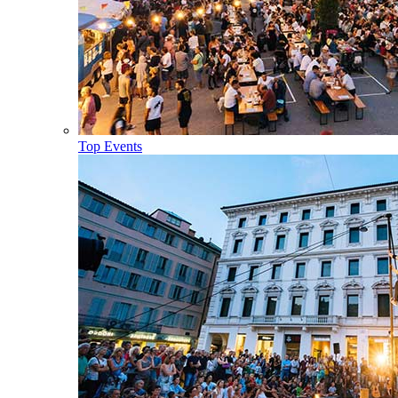
Top Events