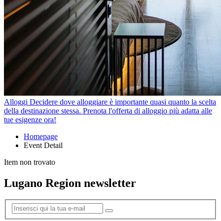
Alloggi
Decidere dove alloggiare è importante quasi quanto la scelta
della destinazione stessa. Prenota l'offerta di alloggio più adatta alle
tue esigenze ora!
Homepage
Event Detail
Item non trovato
Lugano Region newsletter