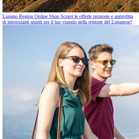
Lugano Region Online Shop
Scopri le offerte proposte e approfitta
di interessanti spunti per il tuo viaggio nella regione del Luganese!