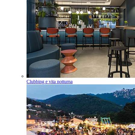
Clubbing e vita notturna