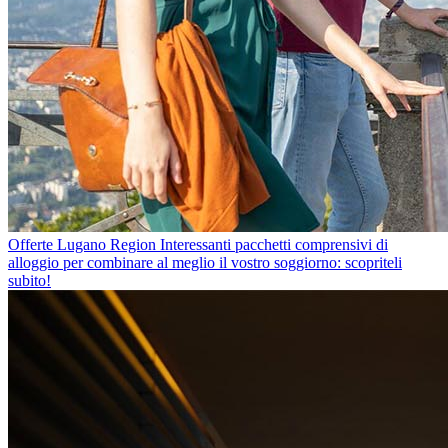
Offerte Lugano Region
Interessanti pacchetti comprensivi di
alloggio per combinare al meglio il vostro soggiorno: scopriteli
subito!