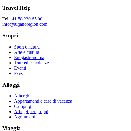
Travel Help
Tel
+41 58 220 65 00
info@luganoregion.com
Scopri
Sport e natura
Arte e cultura
Enogastronomia
Tour ed esperienze
Eventi
Paesi
Alloggi
Alberghi
Appartamenti e case di vacanza
Camping
Alloggi per gruppi
Agriturismi
Viaggia