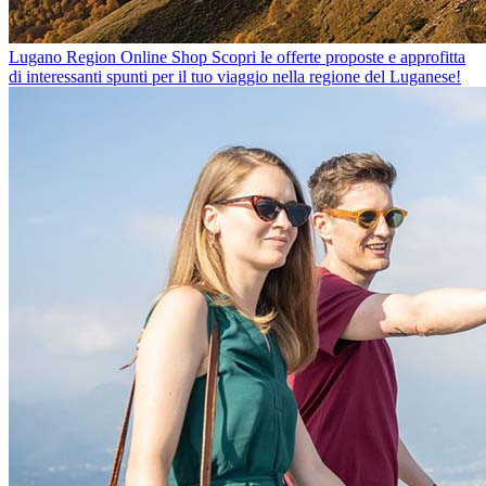
Lugano Region Online Shop
Scopri le offerte proposte e approfitta
di interessanti spunti per il tuo viaggio nella regione del Luganese!