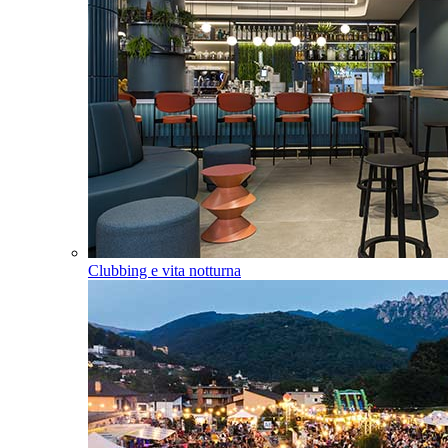
Clubbing e vita notturna