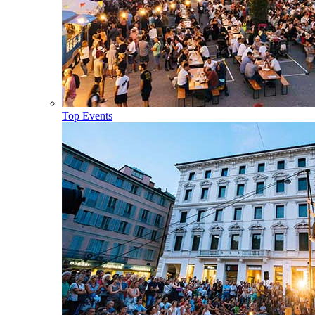
Top Events