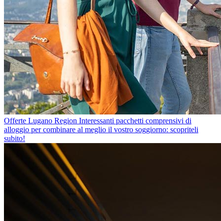
Offerte Lugano Region
Interessanti pacchetti comprensivi di
alloggio per combinare al meglio il vostro soggiorno: scopriteli
subito!