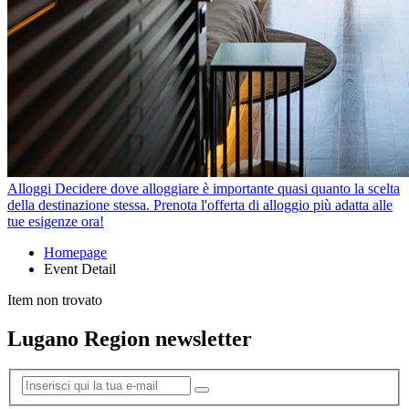
Alloggi
Decidere dove alloggiare è importante quasi quanto la scelta
della destinazione stessa. Prenota l'offerta di alloggio più adatta alle
tue esigenze ora!
Homepage
Event Detail
Item non trovato
Lugano Region newsletter