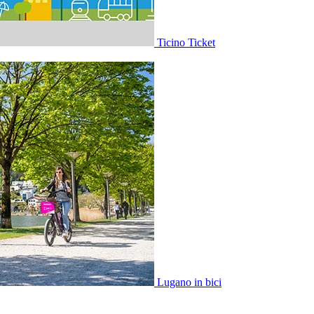
Ticino Ticket
Lugano in bici