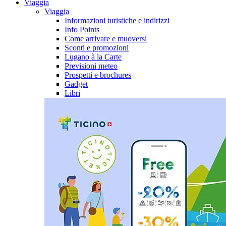
Viaggia
Viaggia
Informazioni turistiche e indirizzi
Info Points
Come arrivare e muoversi
Sconti e promozioni
Lugano à la Carte
Previsioni meteo
Prospetti e brochures
Gadget
Libri