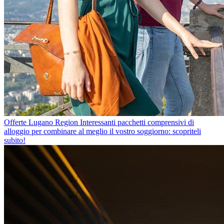
Offerte Lugano Region
Interessanti pacchetti comprensivi di
alloggio per combinare al meglio il vostro soggiorno: scopriteli
subito!