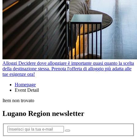
Alloggi
Decidere dove alloggiare è importante quasi quanto la scelta
della destinazione stessa. Prenota l'offerta di alloggio più adatta alle
tue esigenze ora!
Homepage
Event Detail
Item non trovato
Lugano Region newsletter