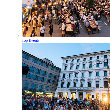
Top Events