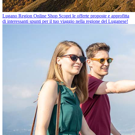
Lugano Region Online Shop
Scopri le offerte proposte e approfitta
di interessanti spunti per il tuo viaggio nella regione del Luganese!