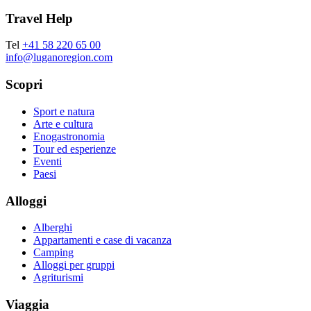
Travel Help
Tel
+41 58 220 65 00
info@luganoregion.com
Scopri
Sport e natura
Arte e cultura
Enogastronomia
Tour ed esperienze
Eventi
Paesi
Alloggi
Alberghi
Appartamenti e case di vacanza
Camping
Alloggi per gruppi
Agriturismi
Viaggia