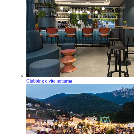
Clubbing e vita notturna