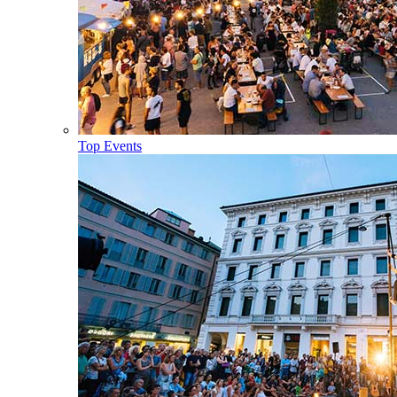
Top Events