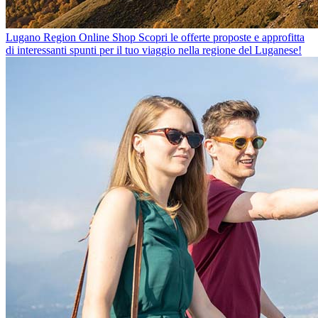
Lugano Region Online Shop
Scopri le offerte proposte e approfitta
di interessanti spunti per il tuo viaggio nella regione del Luganese!