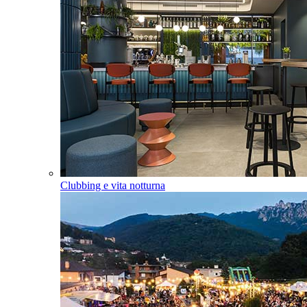
Clubbing e vita notturna