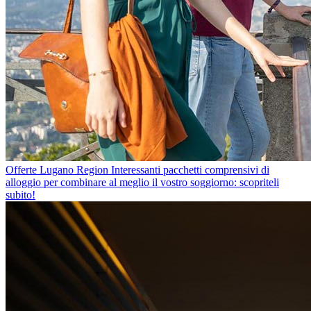
Offerte Lugano Region
Interessanti pacchetti comprensivi di
alloggio per combinare al meglio il vostro soggiorno: scopriteli
subito!