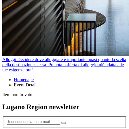
Alloggi
Decidere dove alloggiare è importante quasi quanto la scelta
della destinazione stessa. Prenota l'offerta di alloggio più adatta alle
tue esigenze ora!
Homepage
Event Detail
Item non trovato
Lugano Region newsletter