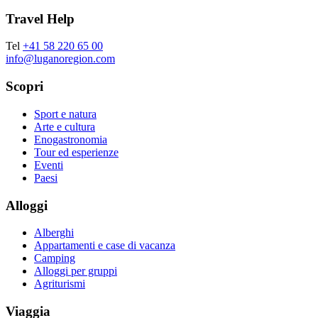
Travel Help
Tel
+41 58 220 65 00
info@luganoregion.com
Scopri
Sport e natura
Arte e cultura
Enogastronomia
Tour ed esperienze
Eventi
Paesi
Alloggi
Alberghi
Appartamenti e case di vacanza
Camping
Alloggi per gruppi
Agriturismi
Viaggia