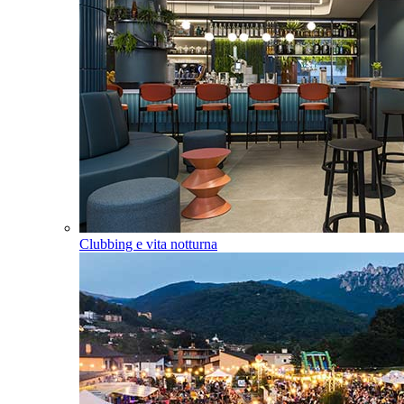
Clubbing e vita notturna