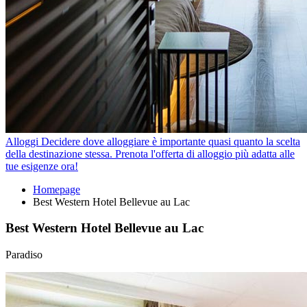
Alloggi
Decidere dove alloggiare è importante quasi quanto la scelta
della destinazione stessa. Prenota l'offerta di alloggio più adatta alle
tue esigenze ora!
Homepage
Best Western Hotel Bellevue au Lac
Best Western Hotel Bellevue au Lac
Paradiso