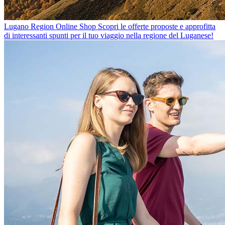
Lugano Region Online Shop
Scopri le offerte proposte e approfitta
di interessanti spunti per il tuo viaggio nella regione del Luganese!