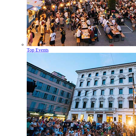
Top Events