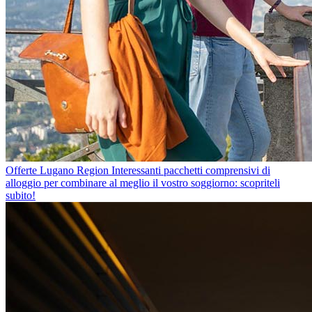
Offerte Lugano Region
Interessanti pacchetti comprensivi di
alloggio per combinare al meglio il vostro soggiorno: scopriteli
subito!