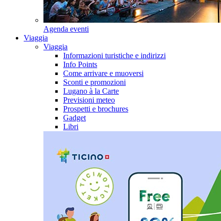
Agenda eventi
Viaggia
Viaggia
Informazioni turistiche e indirizzi
Info Points
Come arrivare e muoversi
Sconti e promozioni
Lugano à la Carte
Previsioni meteo
Prospetti e brochures
Gadget
Libri