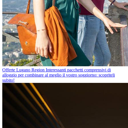
Offerte Lugano Region
Interessanti pacchetti comprensivi di
alloggio per combinare al meglio il vostro soggiorno: scopriteli
subito!