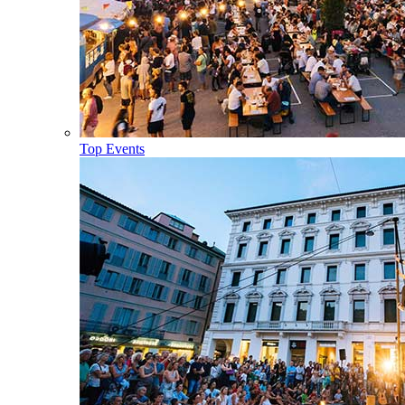
Top Events