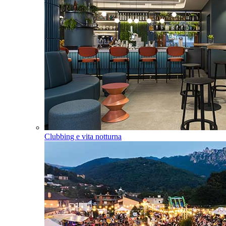
Clubbing e vita notturna