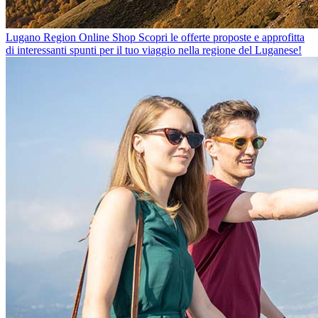
Lugano Region Online Shop
Scopri le offerte proposte e approfitta
di interessanti spunti per il tuo viaggio nella regione del Luganese!