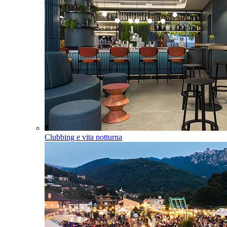
Clubbing e vita notturna