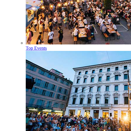
Top Events