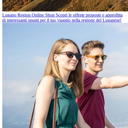
Lugano Region Online Shop
Scopri le offerte proposte e approfitta
di interessanti spunti per il tuo viaggio nella regione del Luganese!