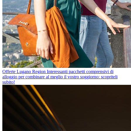
Offerte Lugano Region
Interessanti pacchetti comprensivi di
alloggio per combinare al meglio il vostro soggiorno: scopriteli
subito!