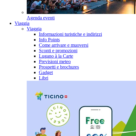
Agenda eventi
Viaggia
Viaggia
Informazioni turistiche e indirizzi
Info Points
Come arrivare e muoversi
Sconti e promozioni
Lugano à la Carte
Previsioni meteo
Prospetti e brochures
Gadget
Libri