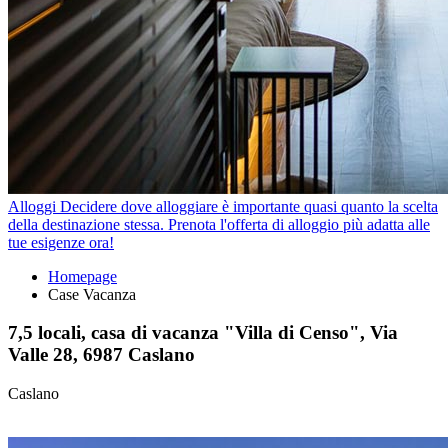
Alloggi
Decidere dove alloggiare è importante quasi quanto la scelta
della destinazione stessa. Prenota l'offerta di alloggio più adatta alle
tue esigenze ora!
Homepage
Case Vacanza
7,5 locali, casa di vacanza "Villa di Censo", Via
Valle 28, 6987 Caslano
Caslano