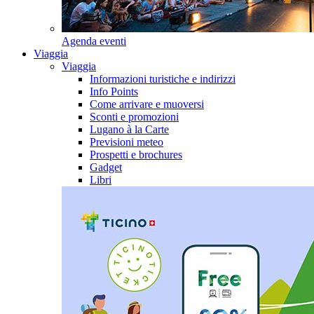
Agenda eventi
Viaggia
Viaggia
Informazioni turistiche e indirizzi
Info Points
Come arrivare e muoversi
Sconti e promozioni
Lugano à la Carte
Previsioni meteo
Prospetti e brochures
Gadget
Libri