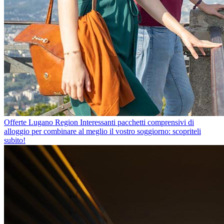
Offerte Lugano Region
Interessanti pacchetti comprensivi di
alloggio per combinare al meglio il vostro soggiorno: scopriteli
subito!