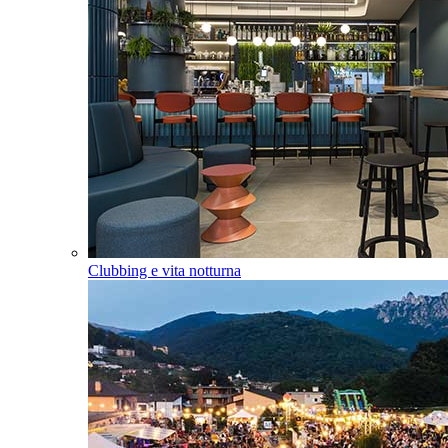
Clubbing e vita notturna