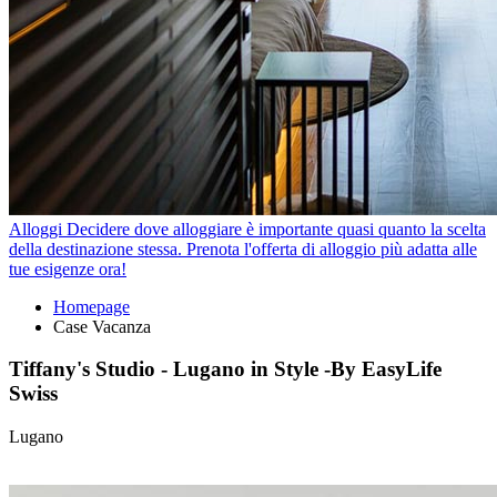
Alloggi
Decidere dove alloggiare è importante quasi quanto la scelta
della destinazione stessa. Prenota l'offerta di alloggio più adatta alle
tue esigenze ora!
Homepage
Case Vacanza
Tiffany's Studio - Lugano in Style -By EasyLife
Swiss
Lugano