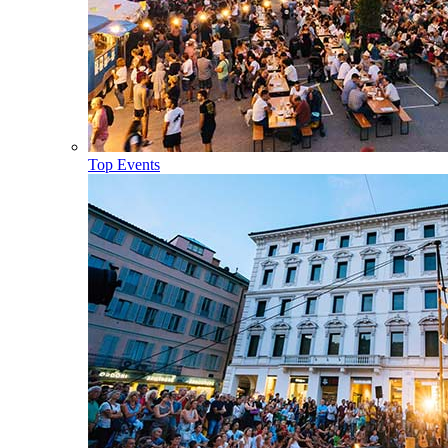
Top Events