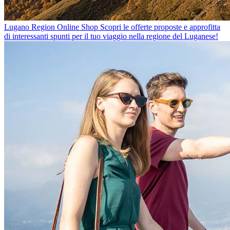
Lugano Region Online Shop
Scopri le offerte proposte e approfitta
di interessanti spunti per il tuo viaggio nella regione del Luganese!