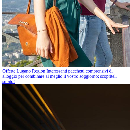
Offerte Lugano Region
Interessanti pacchetti comprensivi di
alloggio per combinare al meglio il vostro soggiorno: scopriteli
subito!