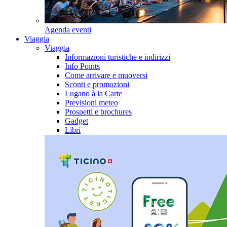
Agenda eventi
Viaggia
Viaggia
Informazioni turistiche e indirizzi
Info Points
Come arrivare e muoversi
Sconti e promozioni
Lugano à la Carte
Previsioni meteo
Prospetti e brochures
Gadget
Libri