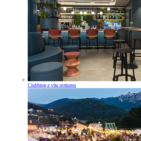
Clubbing e vita notturna