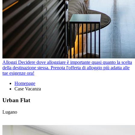
Alloggi
Decidere dove alloggiare è importante quasi quanto la scelta
della destinazione stessa. Prenota l'offerta di alloggio più adatta alle
tue esigenze ora!
Homepage
Case Vacanza
Urban Flat
Lugano