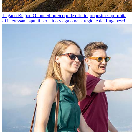
Lugano Region Online Shop
Scopri le offerte proposte e approfitta
di interessanti spunti per il tuo viaggio nella regione del Luganese!