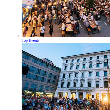
Top Events